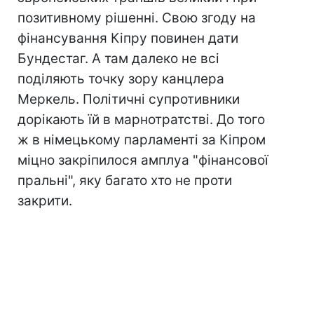
позитивному рішенні. Свою згоду на
фінансування Кіпру повинен дати
Бундестаг. А там далеко не всі
поділяють точку зору канцлера
Меркель. Політичні супротивники
дорікають їй в марнотратстві. До того
ж в німецькому парламенті за Кіпром
міцно закріпилося амплуа "фінансової
пральні", яку багато хто не проти
закрити.