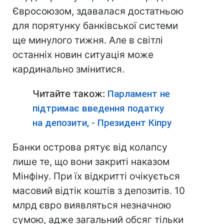
Євросоюзом, здавалася достатньою
для порятунку банківської системи
ще минулого тижня. Але в світлі
останніх новин ситуація може
кардинально змінитися.
Читайте також:
Парламент не
підтримає введення податку
на депозити, - Президент Кіпру
Банки острова рятує від колапсу
лише те, що вони закриті наказом
Мінфіну. При їх відкритті очікується
масовий відтік коштів з депозитів. 10
млрд євро виявляться незначною
сумою, адже загальний обсяг тільки