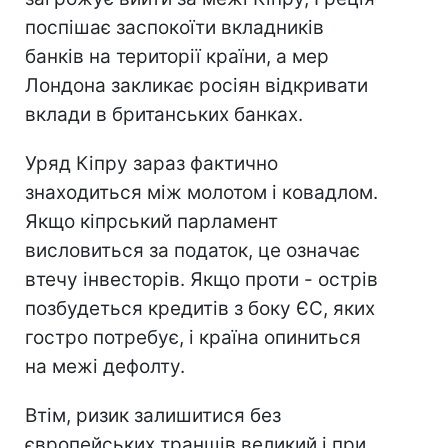
поспішає заспокоїти вкладників
банків на території країни, а мер
Лондона закликає росіян відкривати
вклади в британських банках.
Уряд Кіпру зараз фактично
знаходиться між молотом і ковадлом.
Якщо кіпрський парламент
висловиться за податок, це означає
втечу інвесторів. Якщо проти - острів
позбудеться кредитів з боку ЄС, яких
гостро потребує, і країна опиниться
на межі дефолту.
Втім, ризик залишитися без
європейських траншів великий і при