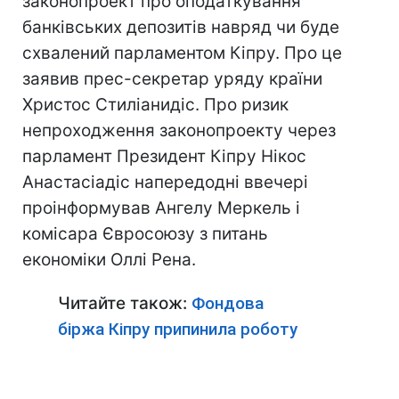
законопроект про оподаткування
банківських депозитів навряд чи буде
схвалений парламентом Кіпру. Про це
заявив прес-секретар уряду країни
Христос Стиліанидіс. Про ризик
непроходження законопроекту через
парламент Президент Кіпру Нікос
Анастасіадіс напередодні ввечері
проінформував Ангелу Меркель і
комісара Євросоюзу з питань
економіки Оллі Рена.
Читайте також:
Фондова
біржа Кіпру припинила роботу