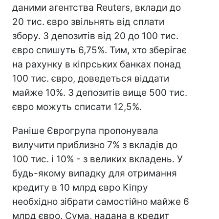
даними агентства Reuters, вклади до
20 тис. євро звільнять від сплати
збору. З депозитів від 20 до 100 тис.
євро спишуть 6,75%. Тим, хто зберігає
на рахунку в кіпрських банках понад
100 тис. євро, доведеться віддати
майже 10%. З депозитів вище 500 тис.
євро можуть списати 12,5%.
Раніше Єврогрупа пропонувала
вилучити приблизно 7% з вкладів до
100 тис. і 10% - з великих вкладень. У
будь-якому випадку для отримання
кредиту в 10 млрд євро Кіпру
необхідно зібрати самостійно майже 6
млрд євро. Сума, надана в кредит