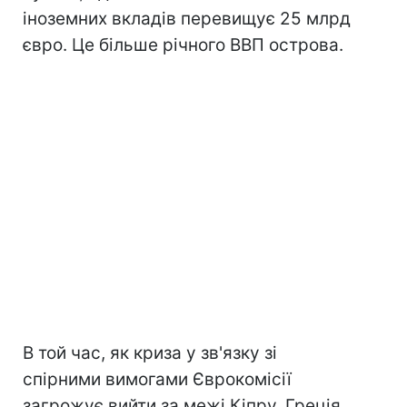
іноземних вкладів перевищує 25 млрд
євро. Це більше річного ВВП острова.
В той час, як криза у зв'язку зі
спірними вимогами Єврокомісії
загрожує вийти за межі Кіпру, Греція