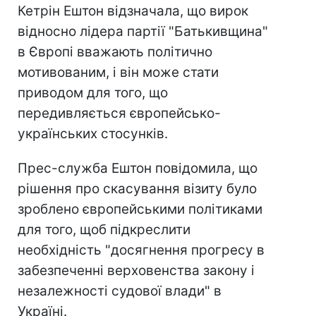
Кетрін Ештон відзначала, що вирок
відносно лідера партії "Батькивщина"
в Європі вважають політично
мотивованим, і він може стати
приводом для того, що
передивляється європейсько-
українських стосунків.
Прес-служба Ештон повідомила, що
рішення про скасування візиту було
зроблено європейськими політиками
для того, щоб підкреслити
необхідність "досягнення прогресу в
забезпеченні верховенства закону і
незалежності судової влади" в
Україні.