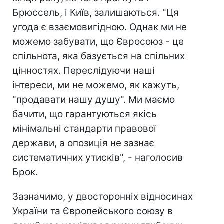
Брюссель, і Київ, залишаються. "Ця
угода є взаємовигідною. Однак ми не
можемо забувати, що Євросоюз - це
спільнота, яка базується на спільних
цінностях. Переслідуючи наші
інтереси, ми не можемо, як кажуть,
"продавати нашу душу". Ми маємо
бачити, що гарантуються якісь
мінімальні стандарти правової
держави, а опозиція не зазнає
систематичних утисків", - наголосив
Брок.
Зазначимо, у двосторонніх відносинах
України та Європейського союзу в