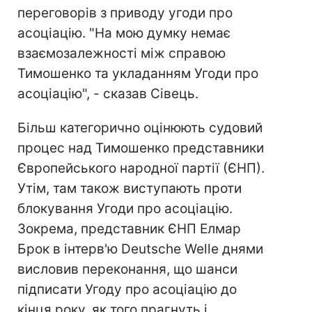
переговорів з приводу угоди про
асоціацію. "На мою думку немає
взаємозалежності між справою
Тимошенко та укладанням Угоди про
асоціацію", - сказав Сівець.
Більш категорично оцінюють судовий
процес над Тимошенко представники
Європейського народної партії (ЄНП).
Утім, там також виступають проти
блокування Угоди про асоціацію.
Зокрема, представник ЄНП Елмар
Брок в інтерв'ю Deutsche Welle днями
висловив переконання, що шанси
підписати Угоду про асоціацію до
кінця року, як того прагнуть і