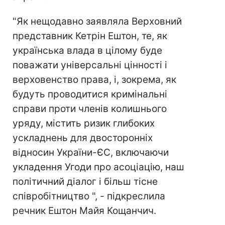
"Як нещодавно заявляла Верховний
представник Кетрін Ештон, те, як
українська влада в цілому буде
поважати універсальні цінності і
верховенство права, і, зокрема, як
будуть проводитися кримінальні
справи проти членів колишнього
уряду, містить ризик глибоких
ускладнень для двосторонніх
відносин України-ЄС, включаючи
укладення Угоди про асоціацію, наш
політичний діалог і більш тісне
співробітництво ", - підкреслила
речник Ештон Майя Кощанчич.