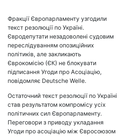
Фракції Європарламенту узгодили
текст резолюції по Україні.
Євродепутати незадоволені судовим
переслідуванням опозиційних
політиків, але закликають
Єврокомісію (ЄК) не блокувати
підписання Угоди про Асоціацію,
повідомляє Deutsche Welle.
Остаточний текст резолюції по Україні
став результатом компромісу усіх
політичних сил Європарламенту.
Переговори з приводу укладання
Угоди про асоціацію між Євросоюзом