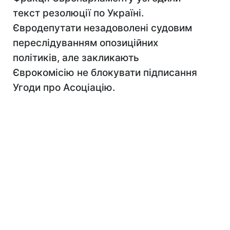
текст резолюції по Україні.
Євродепутати незадоволені судовим
переслідуванням опозиційних
політиків, але закликають
Єврокомісію не блокувати підписання
Угоди про Асоціацію.