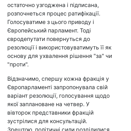
остаточно узгоджена і підписана,
розпочнеться процес ратифікації.
Голосуватиме з цього приводу і
Європейський парламент. Тоді
євродепутати повернуться до
резолюції і використовуватимуть її як
основу для ухвалення рішення "за" чи
"проти".
Відзначимо, спершу кожна фракція у
Європарламенті запропонувала свій
варіант резолюції, голосування щодо
якої заплановане на четвер. У
вівторок представники фракцій
зустрілися для консультацій.
Зрештою, політичні сили розділилися