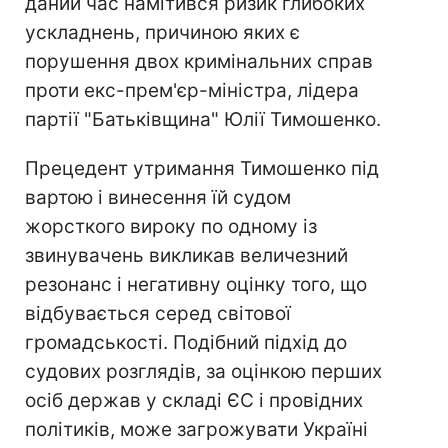
даний час намітився ризик глибоких
ускладнень, причиною яких є
порушення двох кримінальних справ
проти екс-прем'єр-міністра, лідера
партії "Батьківщина" Юлії Тимошенко.
Прецедент утримання Тимошенко під
вартою і винесення їй судом
жорсткого вироку по одному із
звинувачень викликав величезний
резонанс і негативну оцінку того, що
відбувається серед світової
громадськості. Подібний підхід до
судових розглядів, за оцінкою перших
осіб держав у складі ЄС і провідних
політиків, може загрожувати Україні