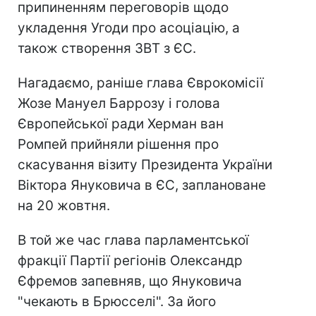
припиненням переговорів щодо
укладення Угоди про асоціацію, а
також створення ЗВТ з ЄС.
Нагадаємо, раніше глава Єврокомісії
Жозе Мануел Баррозу і голова
Європейської ради Херман ван
Ромпей прийняли рішення про
скасування візиту Президента України
Віктора Януковича в ЄС, заплановане
на 20 жовтня.
В той же час глава парламентської
фракції Партії регіонів Олександр
Єфремов запевняв, що Януковича
"чекають в Брюсселі". За його