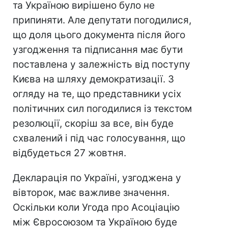
та Україною вирішено було не
припиняти. Але депутати погодилися,
що доля цього документа після його
узгодження та підписання має бути
поставлена у залежність від поступу
Києва на шляху демократизації. З
огляду на те, що представники усіх
політичних сил погодилися із текстом
резолюції, скоріш за все, він буде
схвалений і під час голосування, що
відбудеться 27 жовтня.
Декларація по Україні, узгоджена у
вівторок, має важливе значення.
Оскільки коли Угода про Асоціацію
між Євросоюзом та Україною буде