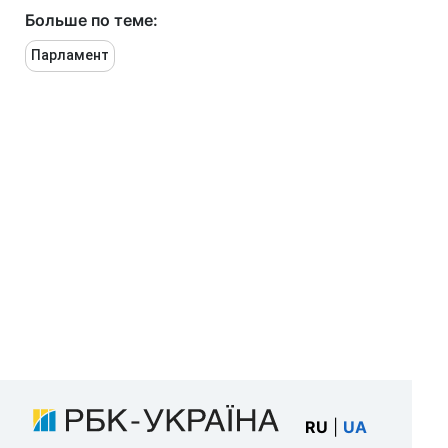
Больше по теме:
Парламент
RU
|
UA