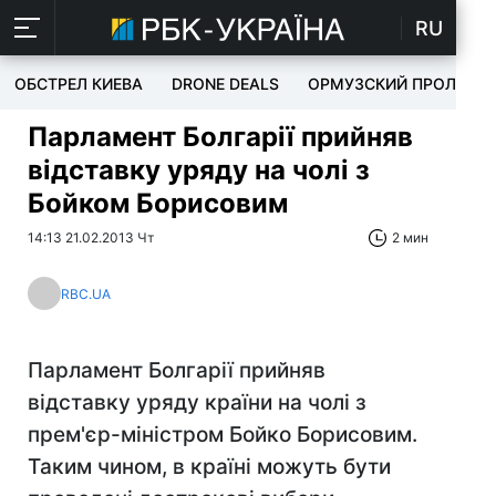
RU
ОБСТРЕЛ КИЕВА
DRONE DEALS
ОРМУЗСКИЙ ПРОЛИВ
Парламент Болгарії прийняв
відставку уряду на чолі з
Бойком Борисовим
14:13 21.02.2013 Чт
2 мин
RBC.UA
Парламент Болгарії прийняв
відставку уряду країни на чолі з
прем'єр-міністром Бойко Борисовим.
Таким чином, в країні можуть бути