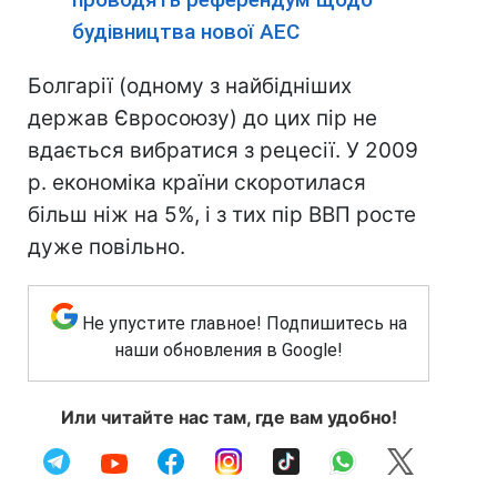
будівництва нової АЕС
Болгарії (одному з найбідніших
держав Євросоюзу) до цих пір не
вдається вибратися з рецесії. У 2009
р. економіка країни скоротилася
більш ніж на 5%, і з тих пір ВВП росте
дуже повільно.
Не упустите главное! Подпишитесь на
наши обновления в Google!
Или читайте нас там, где вам удобно!