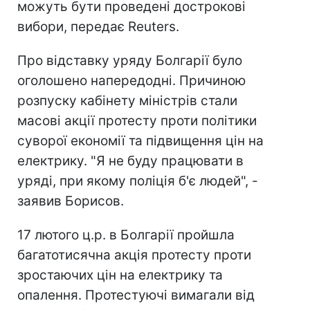
можуть бути проведені дострокові
вибори, передає Reuters.
Про відставку уряду Болгарії було
оголошено напередодні. Причиною
розпуску кабінету міністрів стали
масові акції протесту проти політики
суворої економії та підвищення цін на
електрику. "Я не буду працювати в
уряді, при якому поліція б'є людей", -
заявив Борисов.
17 лютого ц.р. в Болгарії пройшла
багатотисячна акція протесту проти
зростаючих цін на електрику та
опалення. Протестуючі вимагали від