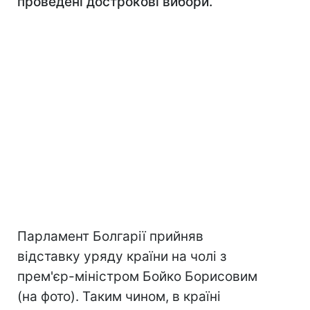
проведені дострокові вибори.
Парламент Болгарії прийняв
відставку уряду країни на чолі з
прем'єр-міністром Бойко Борисовим
(на фото). Таким чином, в країні