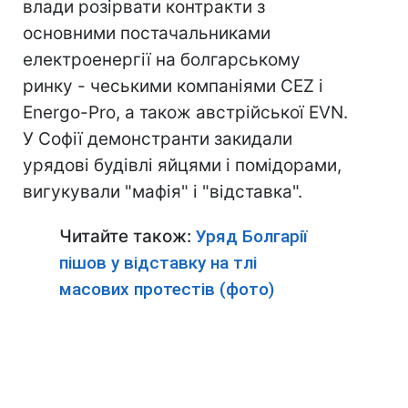
влади розірвати контракти з
основними постачальниками
електроенергії на болгарському
ринку - чеськими компаніями CEZ і
Energo-Pro, а також австрійської EVN.
У Софії демонстранти закидали
урядові будівлі яйцями і помідорами,
вигукували "мафія" і "відставка".
Читайте також:
Уряд Болгарії
пішов у відставку на тлі
масових протестів (фото)