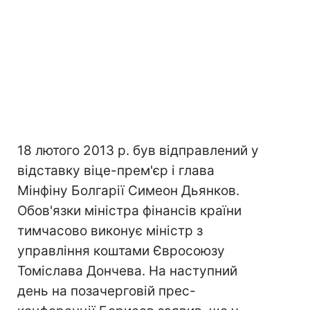
18 лютого 2013 р. був відправлений у
відставку віце-прем'єр і глава
Мінфіну Болгарії Симеон Дьянков.
Обов'язки міністра фінансів країни
тимчасово виконує міністр з
управління коштами Євросоюзу
Томіслава Дончева. На наступний
день на позачерговій прес-