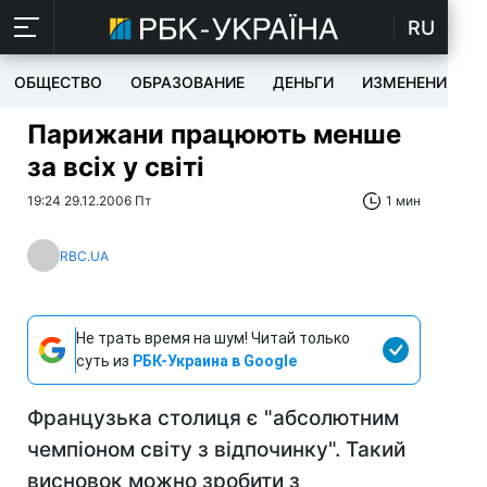
RU
ОБЩЕСТВО
ОБРАЗОВАНИЕ
ДЕНЬГИ
ИЗМЕНЕНИЯ
Парижани працюють менше
за всіх у світі
19:24 29.12.2006 Пт
1 мин
RBC.UA
Не трать время на шум! Читай только
суть из
РБК-Украина в Google
Французька столиця є "абсолютним
чемпіоном світу з відпочинку". Такий
висновок можно зробити з