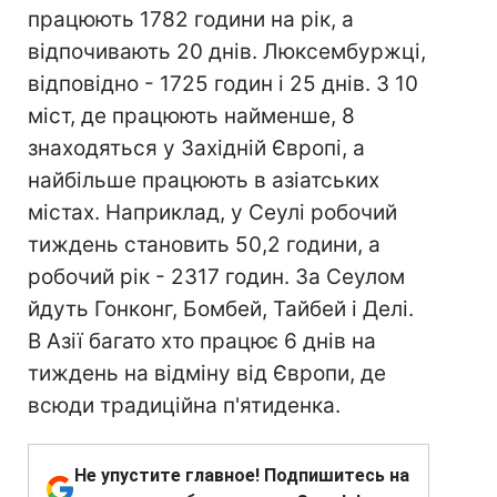
працюють 1782 години на рік, а
відпочивають 20 днів. Люксембуржці,
відповідно - 1725 годин і 25 днів. З 10
міст, де працюють найменше, 8
знаходяться у Західній Європі, а
найбільше працюють в азіатських
містах. Наприклад, у Сеулі робочий
тиждень становить 50,2 години, а
робочий рік - 2317 годин. За Сеулом
йдуть Гонконг, Бомбей, Тайбей і Делі.
В Азії багато хто працює 6 днів на
тиждень на відміну від Європи, де
всюди традиційна п'ятиденка.
Не упустите главное! Подпишитесь на