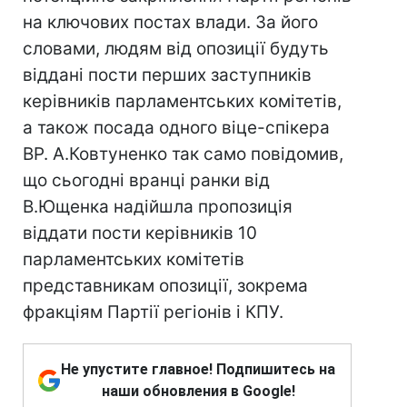
на ключових постах влади. За його
словами, людям від опозиції будуть
віддані пости перших заступників
керівників парламентських комітетів,
а також посада одного віце-спікера
ВР. А.Ковтуненко так само повідомив,
що сьогодні вранці ранки від
В.Ющенка надійшла пропозиція
віддати пости керівників 10
парламентських комітетів
представникам опозиції, зокрема
фракціям Партії регіонів і КПУ.
Не упустите главное! Подпишитесь на
наши обновления в Google!