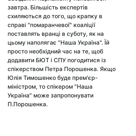
завтра. Більшість експертів
схиляються до того, що крапку в
справі "помаранчевої" коаліції
поставлять вранці в суботу, як на
цьому наполягає "Наша Україна". Їй
просто необхідний час на те, щоб
додавити БЮТ і СПУ погодитися із
спікерством Петра Порошенка. Якщо
Юлія Тимошенко буде прем'єр-
міністром, то спікером "Наша
Україна" може запропонувати
П.Порошенка.