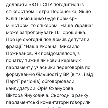
додавити БЮТ і СПУ погодитися із
спікерством Петра Порошенка. Якщо
Юлія Тимошенко буде прем'єр-
міністром, то спікером "Наша Україна"
може запропонувати П.Порошенка.
Про це сьогодні повідомив депутат з
фракції "Наша Україна" Михайло
Поживанов. Як повідомлялося, з
початку тижня як новий керівник
парламенту учасники переговорів по
формуванню більшості у ВР (в т.ч. і від
Партії регіонів) обговорювали
кандидатури Юрія Єханурова і
Віктора Януковича. Сьогодні з ранку
парламентські коментатори говорили