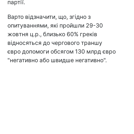
партії.
Варто відзначити, що, згідно з
опитуваннями, які пройшли 29-30
жовтня ц.р., близько 60% греків
відносяться до чергового траншу
євро допомоги обсягом 130 млрд євро
"негативно або швидше негативно".