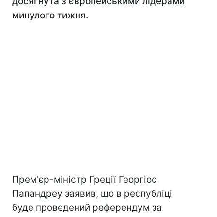
досягнута з європейськими лідерами
минулого тижня.
Прем'єр-міністр Греції Георгіос
Папандреу заявив, що в республіці
буде проведений референдум за