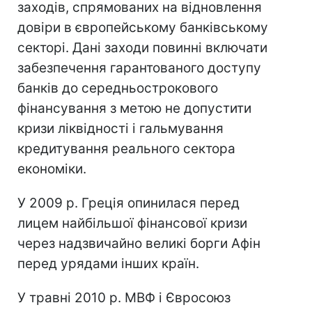
заходів, спрямованих на відновлення
довіри в європейському банківському
секторі. Дані заходи повинні включати
забезпечення гарантованого доступу
банків до середньострокового
фінансування з метою не допустити
кризи ліквідності і гальмування
кредитування реального сектора
економіки.
У 2009 р. Греція опинилася перед
лицем найбільшої фінансової кризи
через надзвичайно великі борги Афін
перед урядами інших країн.
У травні 2010 р. МВФ і Євросоюз