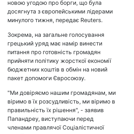
новою угодою про борги, що була
досягнута з європейськими лідерами
минулого тижня, передає Reuters.
Зокрема, на загальне голосування
грецький уряд має намір винести
питання про готовність громадян
прийняти політику жорсткої економії
бюджетних коштів в обмін на новий
пакет допомоги Євросоюзу.
"Ми довіряємо нашим громадянам, ми
віримо в їх розсудливість, ми віримо в
правильність їх рішення", - заявив
Папандреу, виступаючи перед
членами правлячої Соціалістичної