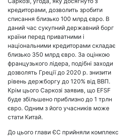
Саркозі, угода, яку досягнуто з
кредиторами, дозволить зробити
списання близько 100 млрд євро. В
даний час сукупний державний борг
країни перед приватними і
національними кредиторами складає
близько 350 млрд євро. За оцінкою
французького лідера, подібні заходи
дозволять Греції до 2020 р. знизити
рівень держборгу до 120% від ВВП.
Крім цього Саркозі заявив, що EFSF
буде збільшено приблизно до 1 трлн
євро. Одним з його учасників може
стати Китай.
До цього глави ЄС прийняли комплекс