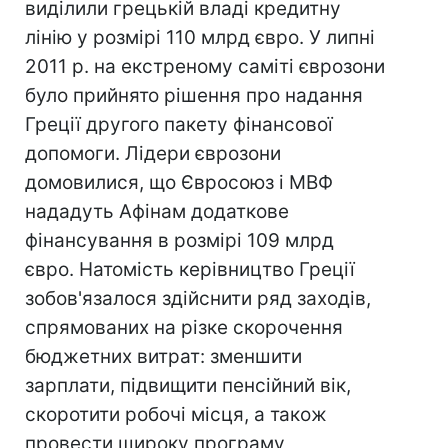
виділили грецькій владі кредитну
лінію у розмірі 110 млрд євро. У липні
2011 р. на екстреному саміті єврозони
було прийнято рішення про надання
Греції другого пакету фінансової
допомоги. Лідери єврозони
домовилися, що Євросоюз і МВФ
нададуть Афінам додаткове
фінансування в розмірі 109 млрд
євро. Натомість керівництво Греції
зобов'язалося здійснити ряд заходів,
спрямованих на різке скорочення
бюджетних витрат: зменшити
зарплати, підвищити пенсійний вік,
скоротити робочі місця, а також
провести широку програму