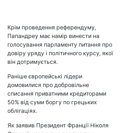
Крім проведення референдуму,
Папандреу має намір винести на
голосування парламенту питання про
довіру уряду і політичного курсу, якої
він дотримується.
Раніше європейські лідери
домовилися про добровільне
списання приватними кредиторами
50% від суми боргу по грецьких
облігаціях.
Як заявив Президент Франції Ніколя