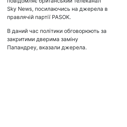
повідомляє британський телеканал
Sky News, посилаючись на джерела в
правлячій партії PASOK.
В даний час політики обговорюють за
закритими дверима заміну
Папандреу, вказали джерела.