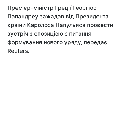
Прем'єр-міністр Греції Георгіос
Папандреу зажадав від Президента
країни Каролоса Папульяса провести
зустріч з опозицією з питання
формування нового уряду, передає
Reuters.