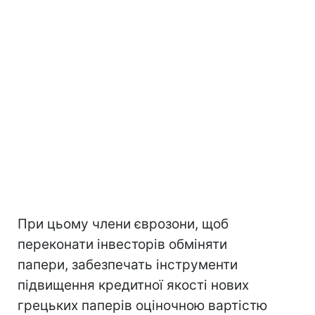
При цьому члени єврозони, щоб
переконати інвесторів обміняти
папери, забезпечать інструменти
підвищення кредитної якості нових
грецьких паперів оціночною вартістю