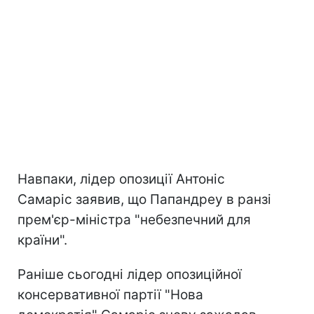
Навпаки, лідер опозиції Антоніс
Самаріс заявив, що Папандреу в ранзі
прем'єр-міністра "небезпечний для
країни".
Раніше сьогодні лідер опозиційної
консервативної партії "Нова