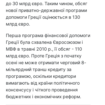
до 30 млрд євро. Таким чином, обсяг
нової приватно-державної програми
допомоги Греції оцінюється в 130
млрд євро.
Перша програма фінансової допомоги
Греції була схвалена Євросоюзом і
МВФ в травні 2010 р., її обсяг - 110
млрд євро. Проте Греція з початку
осені не може отримати черговий 8-
мільярдний транш кредиту за
програмою, оскільки кредитори
вимагають від країни політичного
консенсусу і чіткого проведення
бюджетних і економічних реформ.