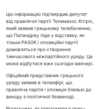
Цю інформацію підтвердив депутат
від правлячої партії Телемахос Хітіріс,
який заявив грецькому телебаченню,
що Папандреу піде у відставку, як
тільки PASOK і опозиційні партії
домовляться про створення
тимчасового міжпартійного уряду. Це
може відбутися вже сьогодні ввечері.
Офіційний представник грецького
уряду заявив в телеефірі, що
правляча партія і опозиція близькі до
виходу з політичної безвиході.
Відзначимо, як повідомили в прес-