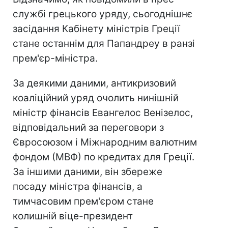
службі грецького уряду, сьогоднішнє
засідання Кабінету міністрів Греції
стане останнім для Папандреу в ранзі
прем'єр-міністра.
За деякими даними, антикризовий
коаліційний уряд очолить нинішній
міністр фінансів Евангелос Венізелос,
відповідальний за переговори з
Євросоюзом і Міжнародним валютним
фондом (МВФ) по кредитах для Греції.
За іншими даними, він збереже
посаду міністра фінансів, а
тимчасовим прем'єром стане
колишній віце-президент