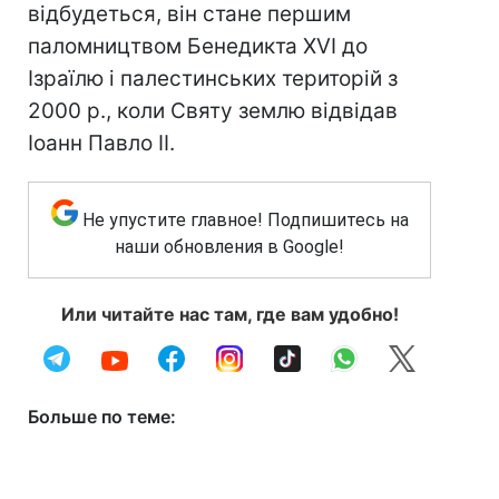
відбудеться, він стане першим
паломництвом Бенедикта XVI до
Ізраїлю і палестинських територій з
2000 р., коли Святу землю відвідав
Іоанн Павло II.
Не упустите главное! Подпишитесь на
наши обновления в Google!
Или читайте нас там, где вам удобно!
Больше по теме: