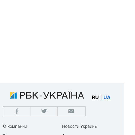
RU
|
UA
О компании
Новости Украины