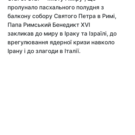
пролунало пасхального полудня з
балкону собору Святого Петра в Римі,
Папа Римський Бенедикт XVI
закликав до миру в Іраку та Ізраїлі, до
врегулювання ядерної кризи навколо
Ірану і до злагоди в Італії.