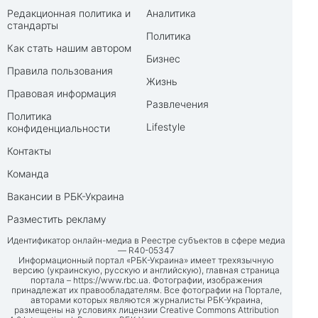
Редакционная политика и
Аналитика
стандарты
Политика
Как стать нашим автором
Бизнес
Правила пользования
Жизнь
Правовая информация
Развлечения
Политика
Lifestyle
конфиденциальности
Контакты
Команда
Вакансии в РБК-Украина
Разместить рекламу
Идентификатор онлайн-медиа в Реестре субъектов в сфере медиа
— R40-05347
Информационный портал «РБК-Украина» имеет трехязычную
версию (украинскую, русскую и английскую), главная страница
портала –
https://www.rbc.ua
. Фотографии, изображения
принадлежат их правообладателям. Все фотографии на Портале,
авторами которых являются журналисты РБК-Украина,
размещены на условиях лицензии Creative Commons Attribution