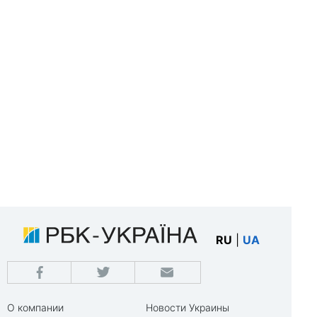
RU
|
UA
О компании
Новости Украины