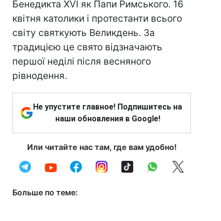
Бенедикта XVI як Папи Римського. 16
квітня католики і протестанти всього
світу святкують Великдень. За
традицією це свято відзначають
першої неділі після весняного
рівнодення.
Не упустите главное! Подпишитесь на
наши обновления в Google!
Или читайте нас там, где вам удобно!
Больше по теме: