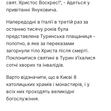
свят. Христос Воскрес!", - йдеться у
привітанні Януковича.
Напередодні в Італії в третій раз за
останню тисячу років була
представлена ​​Туринська плащаниця -
полотно, в яке за переказами
загорнули тіло Христа після смерті.
Поклонитися святині в Турин з'їхалися
сотні хворих та інвалідів.
Варто відзначити, що в Києві 8
католицьких храмів і монастирів, і у
всіх них проходять великодні
богослужіння.