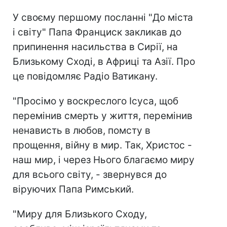
У своєму першому посланні "До міста
і світу" Папа Франциск закликав до
припинення насильства в Сирії, на
Близькому Сході, в Африці та Азії. Про
це повідомляє Радіо Ватикану.
"Просімо у воскреслого Ісуса, щоб
перемінив смерть у життя, перемінив
ненависть в любов, помсту в
прощення, війну в мир. Так, Христос -
наш мир, і через Нього благаємо миру
для всього світу, - звернувся до
віруючих Папа Римський.
"Миру для Близького Сходу,