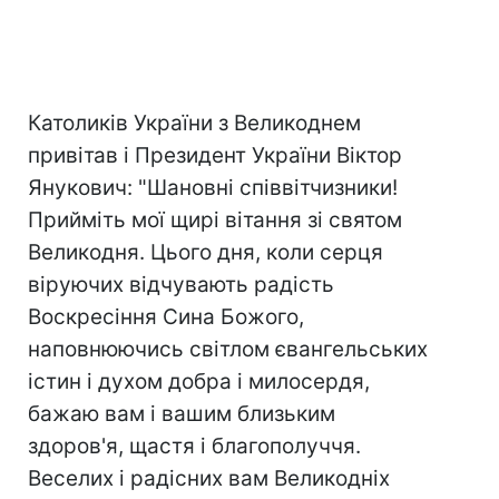
Католиків України з Великоднем
привітав і Президент України Віктор
Янукович: "Шановні співвітчизники!
Прийміть мої щирі вітання зі святом
Великодня. Цього дня, коли серця
віруючих відчувають радість
Воскресіння Сина Божого,
наповнюючись світлом євангельських
істин і духом добра і милосердя,
бажаю вам і вашим близьким
здоров'я, щастя і благополуччя.
Веселих і радісних вам Великодніх