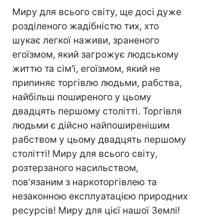
Миру для всього світу, ще досі дуже
розділеного жадібністю тих, хто
шукає легкої наживи, зраненого
егоїзмом, який загрожує людському
життю та сім'ї, егоїзмом, який не
припиняє торгівлю людьми, рабства,
найбільш поширеного у цьому
двадцять першому столітті. Торгівля
людьми є дійсно найпоширенішим
рабством у цьому двадцять першому
столітті! Миру для всього світу,
розтерзаного насильством,
пов'язаним з наркоторгівлею та
незаконною експлуатацією природних
ресурсів! Миру для цієї нашої Землі!