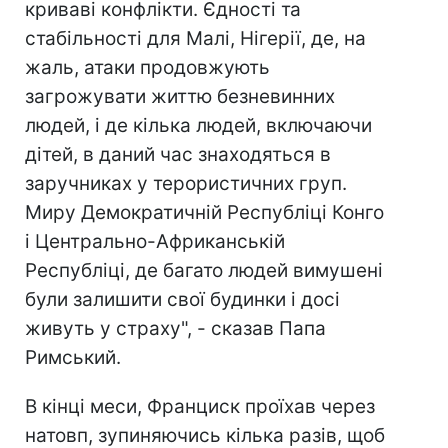
криваві конфлікти. Єдності та
стабільності для Малі, Нігерії, де, на
жаль, атаки продовжують
загрожувати життю безневинних
людей, і де кілька людей, включаючи
дітей, в даний час знаходяться в
заручниках у терористичних груп.
Миру Демократичній Республіці Конго
і Центрально-Африканській
Республіці, де багато людей вимушені
були залишити свої будинки і досі
живуть у страху", - сказав Папа
Римський.
В кінці меси, Франциск проїхав через
натовп, зупиняючись кілька разів, щоб