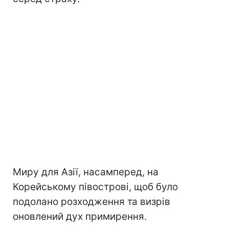
Миру для Азії, насамперед, на
Корейському півострові, щоб було
подолано розходження та визрів
оновлений дух примирення.