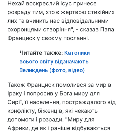
Нехай воскреслий Ісус принесе
розраду тим, хто є жертвою стихійних
лих та вчинить нас відповідальними
охоронцями створіння", - сказав Папа
Франциск у своєму посланні.
Читайте также:
Католики
всього світу відзначають
Великдень (фото, відео)
Також Франциск помолився за мир в
Іраку і попросив у Бога миру для
Сирії, її населення, постраждалого від
конфлікту, біженців, які чекають
допомоги і розради. "Миру для
Африки, де як і раніше відбуваються