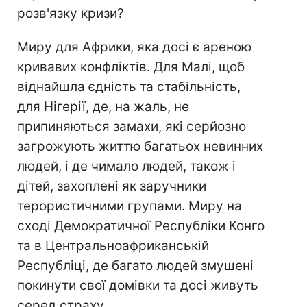
розв'язку кризи?
Миру для Африки, яка досі є ареною
кривавих конфліктів. Для Малі, щоб
віднайшла єдність та стабільність,
для Нігерії, де, на жаль, не
припиняються замахи, які серйозно
загрожують життю багатьох невинних
людей, і де чимало людей, також і
дітей, захоплені як заручники
терористичними групами. Миру на
сході Демократичної Республіки Конго
та в Центральноафриканській
Республіці, де багато людей змушені
покинути свої домівки та досі живуть
серед страху.