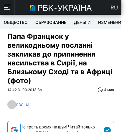
RU
ОБЩЕСТВО
ОБРАЗОВАНИЕ
ДЕНЬГИ
ИЗМЕНЕНИЯ
Папа Франциск у
великодньому посланні
закликав до припинення
насильства в Сирії, на
Близькому Сході та в Африці
(фото)
14:42 31.03.2013 Вс
4 мин
RBC.UA
Не трать время на шум! Читай только