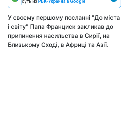
суть из
РБК-Украина в Google
У своєму першому посланні "До міста
і світу" Папа Франциск закликав до
припинення насильства в Сирії, на
Близькому Сході, в Африці та Азії.