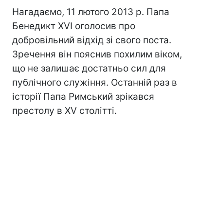
Нагадаємо, 11 лютого 2013 р. Папа
Бенедикт XVI оголосив про
добровільний відхід зі свого поста.
Зречення він пояснив похилим віком,
що не залишає достатньо сил для
публічного служіння. Останній раз в
історії Папа Римський зрікався
престолу в XV столітті.