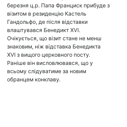
березня ц.р. Папа Франциск прибуде з
візитом в резиденцію Кастель
Гандольфо, де після відставки
влаштувався Бенедикт XVI.
Очікується, що візит стане не менш
знаковим, ніж відставка Бенедикта
XVI з вищого церковного посту.
Раніше він висловлювався, що у
всьому слідуватиме за новим
обранцем конклаву.