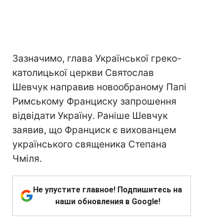
Зазначимо, глава Української греко-
католицької церкви Святослав
Шевчук направив новообраному Папі
Римському Франциску запрошення
відвідати Україну. Раніше Шевчук
заявив, що Франциск є вихованцем
українського священика Степана
Чміля.
Не упустите главное! Подпишитесь на
наши обновления в Google!