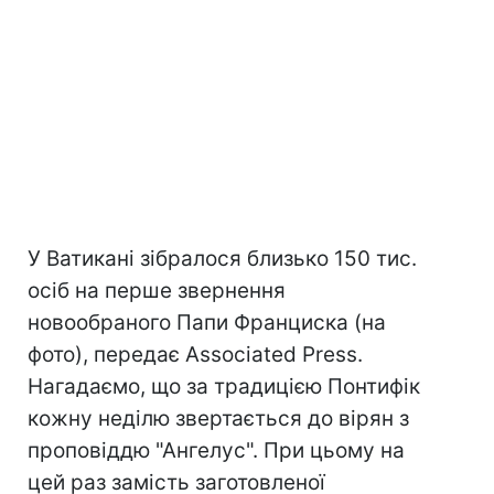
У Ватикані зібралося близько 150 тис.
осіб на перше звернення
новообраного Папи Франциска (на
фото), передає Associated Press.
Нагадаємо, що за традицією Понтифік
кожну неділю звертається до вірян з
проповіддю "Ангелус". При цьому на
цей раз замість заготовленої