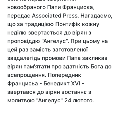
новообраного Папи Франциска,
передає Associated Press. Нагадаємо,
що за традицією Понтифік кожну
неділю звертається до вірян з
проповіддю "Ангелус". При цьому на
цей раз замість заготовленої
заздалегідь промови Папа закликав
вірян пам'ятати про здатність Бога до
всепрощення. Попередник
Францисьа - Бенедикт XVI -
звертався до вірян востаннє з
молитвою "Ангелус" 24 лютого.