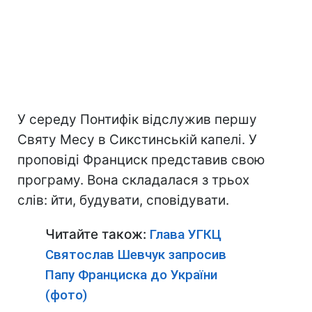
У середу Понтифік відслужив першу
Святу Месу в Сикстинській капелі. У
проповіді Франциск представив свою
програму. Вона складалася з трьох
слів: йти, будувати, сповідувати.
Читайте також:
Глава УГКЦ
Святослав Шевчук запросив
Папу Франциска до України
(фото)