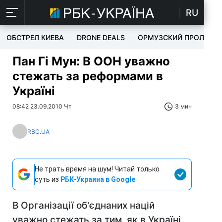
RU
ОБСТРЕЛ КИЕВА
DRONE DEALS
ОРМУЗСКИЙ ПРОЛИВ
Пан Гі Мун: В ООН уважно
стежать за реформами в
Україні
08:42 23.09.2010 Чт
3 мин
RBC.UA
Не трать время на шум! Читай только
суть из
РБК-Украина в Google
В Організації об'єднаних націй
уважно стежать за тим, як в Україні