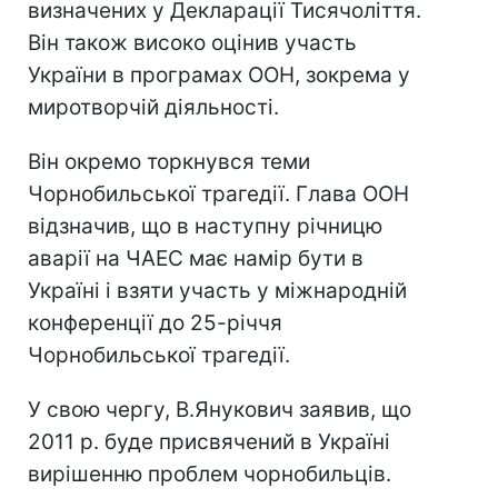
визначених у Декларації Тисячоліття.
Він також високо оцінив участь
України в програмах ООН, зокрема у
миротворчій діяльності.
Він окремо торкнувся теми
Чорнобильської трагедії. Глава ООН
відзначив, що в наступну річницю
аварії на ЧАЕС має намір бути в
Україні і взяти участь у міжнародній
конференції до 25-річчя
Чорнобильської трагедії.
У свою чергу, В.Янукович заявив, що
2011 р. буде присвячений в Україні
вирішенню проблем чорнобильців.