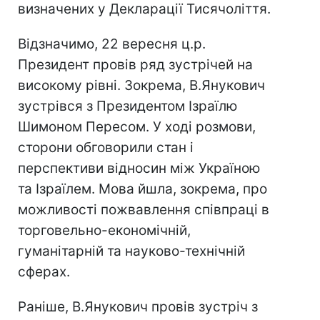
визначених у Декларації Тисячоліття.
Відзначимо, 22 вересня ц.р.
Президент провів ряд зустрічей на
високому рівні. Зокрема, В.Янукович
зустрівся з Президентом Ізраїлю
Шимоном Пересом. У ході розмови,
сторони обговорили стан і
перспективи відносин між Україною
та Ізраїлем. Мова йшла, зокрема, про
можливості пожвавлення співпраці в
торговельно-економічній,
гуманітарній та науково-технічній
сферах.
Раніше, В.Янукович провів зустріч з