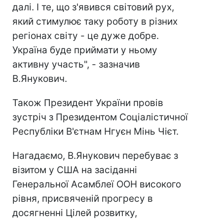
далі. І те, що з'явився світовий рух,
який стимулює таку роботу в різних
регіонах світу - це дуже добре.
Україна буде приймати у ньому
активну участь", - зазначив
В.Янукович.
Також Президент України провів
зустріч з Президентом Соціалістичної
Республіки В'єтнам Нгуєн Мінь Чієт.
Нагадаємо, В.Янукович перебуває з
візитом у США на засіданні
Генеральної Асамблеї ООН високого
рівня, присвяченій прогресу в
досягненні Цілей розвитку,