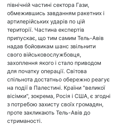
північній частині сектора Гази,
обмежившись завданням ракетних і
артилерійських ударів по цій
території. Частина експертів
припускає, що тим самим Тель-Авів
надав бойовикам шанс звільнити
свого військовослужбовця,
захоплення якого і стало приводом
для початку операції. Світова
спільнота достатньо обережно реагує
на події в Палестині. Країни "великої
вісімки", зокрема, Росія і США, є згодні
з потребою захисту своїх громадян,
проте закликають Тель-Авів до
стриманості.