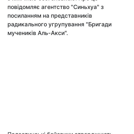
повідомляє агентство "Синьхуа" з
посиланням на представників
радикального угрупування "Бригади
мучеників Аль-Акси".