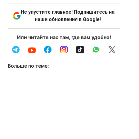
Не упустите главное! Подпишитесь на
наши обновления в Google!
Или читайте нас там, где вам удобно!
Больше по теме: