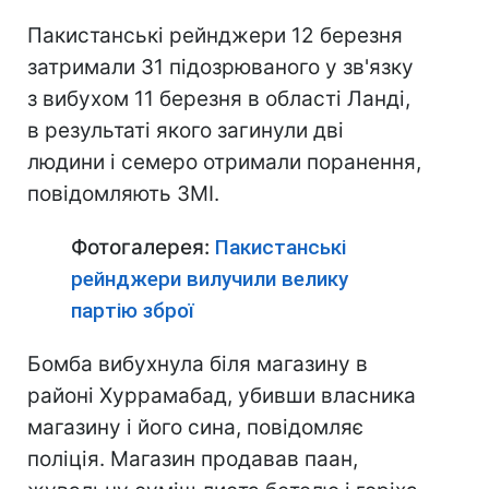
Пакистанські рейнджери 12 березня
затримали 31 підозрюваного у зв'язку
з вибухом 11 березня в області Ланді,
в результаті якого загинули дві
людини і семеро отримали поранення,
повідомляють ЗМІ.
Фотогалерея:
Пакистанські
рейнджери вилучили велику
партію зброї
Бомба вибухнула біля магазину в
районі Хуррамабад, убивши власника
магазину і його сина, повідомляє
поліція. Магазин продавав паан,