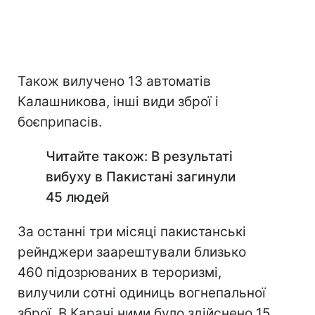
Також вилучено 13 автоматів
Калашникова, інші види зброї і
боєприпасів.
Читайте також: В результаті
вибуху в Пакистані загинули
45 людей
За останні три місяці пакистанські
рейнджери заарештували близько
460 підозрюваних в тероризмі,
вилучили сотні одиниць вогнепальної
зброї. В Карачі ними було здійснено 15