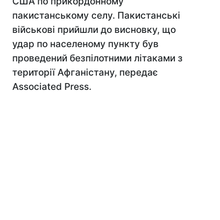
США по прикордонному
пакистанському селу. Пакистанські
військові прийшли до висновку, що
удар по населеному пункту був
проведений безпілотними літаками з
території Афганістану, передає
Associated Press.