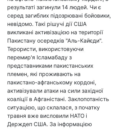
результаті загинули 14 людей. Чи є
серед загиблих підозрювані бойовики,
невідомо. Такі рішучі дії США
викликані активізацією на території
Пакистану осередків "Аль-Кайєди".
Терористи, використовуючи
перемир'я Ісламабаду з
представниками пакистанських
племен, які проживають на
пакистано-афганському кордоні,
активізували атаки на сили західної
коаліції в Афганістані. Заклопотаність
ситуацією, що склалася, з початку
травня вже висловили НАТО і
Держдеп США. За інформацією