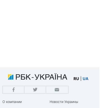
RU
|
UA
О компании
Новости Украины