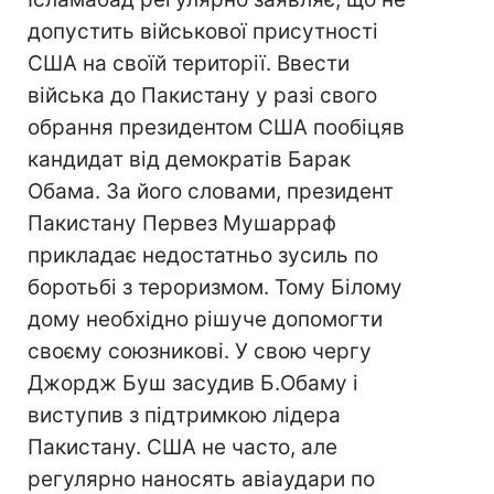
допустить військової присутності
США на своїй території. Ввести
війська до Пакистану у разі свого
обрання президентом США пообіцяв
кандидат від демократів Барак
Обама. За його словами, президент
Пакистану Первез Мушарраф
прикладає недостатньо зусиль по
боротьбі з тероризмом. Тому Білому
дому необхідно рішуче допомогти
своєму союзникові. У свою чергу
Джордж Буш засудив Б.Обаму і
виступив з підтримкою лідера
Пакистану. США не часто, але
регулярно наносять авіаудари по