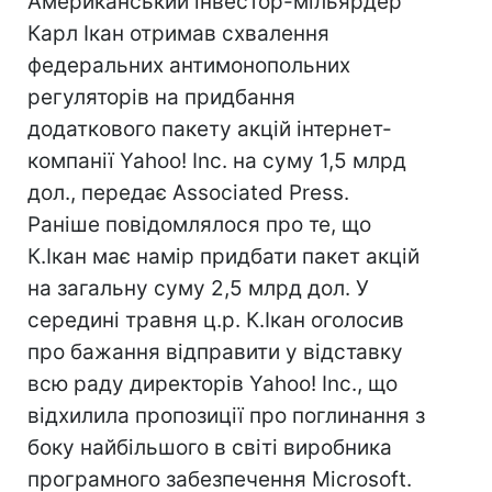
Американський інвестор-мільярдер
Карл Ікан отримав схвалення
федеральних антимонопольних
регуляторів на придбання
додаткового пакету акцій інтернет-
компанії Yahoo! Inc. на суму 1,5 млрд
дол., передає Associated Press.
Раніше повідомлялося про те, що
К.Ікан має намір придбати пакет акцій
на загальну суму 2,5 млрд дол. У
середині травня ц.р. К.Ікан оголосив
про бажання відправити у відставку
всю раду директорів Yahoo! Inc., що
відхилила пропозиції про поглинання з
боку найбільшого в світі виробника
програмного забезпечення Microsoft.