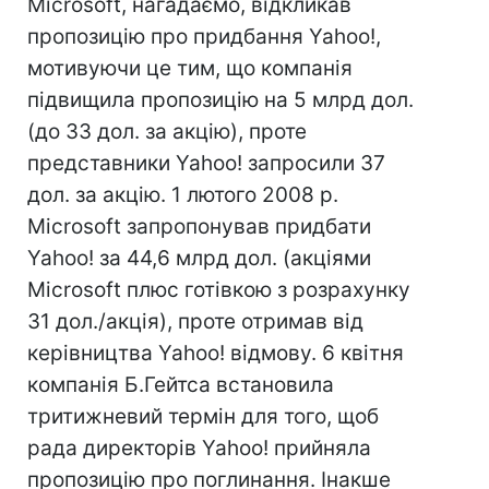
Microsoft, нагадаємо, відкликав
пропозицію про придбання Yahoo!,
мотивуючи це тим, що компанія
підвищила пропозицію на 5 млрд дол.
(до 33 дол. за акцію), проте
представники Yahoo! запросили 37
дол. за акцію. 1 лютого 2008 р.
Microsoft запропонував придбати
Yahoo! за 44,6 млрд дол. (акціями
Microsoft плюс готівкою з розрахунку
31 дол./акція), проте отримав від
керівництва Yahoo! відмову. 6 квітня
компанія Б.Гейтса встановила
тритижневий термін для того, щоб
рада директорів Yahoo! прийняла
пропозицію про поглинання. Інакше