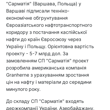
"Сарматія" (Варшава, Польща) у
Варшаві підписали техніко-
економічне обгрунтування
Євроазіатського нафтотранспортного
коридору з постачання каспійської
нафти до країн Євросоюзу через
Україну і Польщу. Орієнтовна вартість
проекту - 5-7 млрд дол. За
замовленням СП "Сарматія" проект
розробила американська компанія
Granherne з урахуванням зростання
цін на нафту і матеріали до середини
минулого року.
До складу СП "Сарматія" входять
держкомпанії України, Азербайджану,