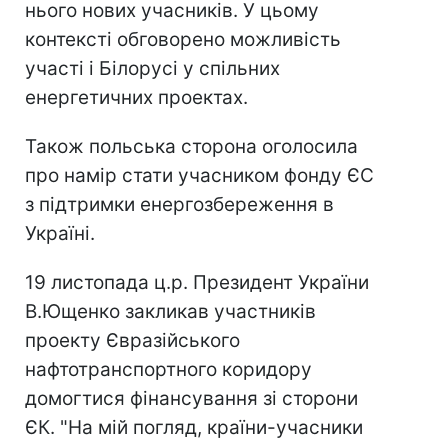
нього нових учасників. У цьому
контексті обговорено можливість
участі і Білорусі у спільних
енергетичних проектах.
Також польська сторона оголосила
про намір стати учасником фонду ЄС
з підтримки енергозбереження в
Україні.
19 листопада ц.р. Президент України
В.Ющенко закликав участників
проекту Євразійського
нафтотранспортного коридору
домогтися фінансування зі сторони
ЄК. "На мій погляд, країни-учасники