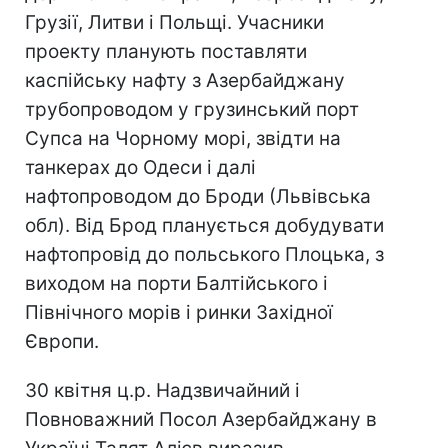
Грузії, Литви і Польщі. Учасники
проекту планують поставляти
каспійську нафту з Азербайджану
трубопроводом у грузинський порт
Супса на Чорному морі, звідти на
танкерах до Одеси і далі
нафтопроводом до Броди (Львівська
обл). Від Брод планується добудувати
нафтопровід до польського Плоцька, з
виходом на порти Балтійського і
Північного морів і ринки Західної
Європи.
30 квітня ц.р. Надзвичайний і
Повноважний Посол Азербайджану в