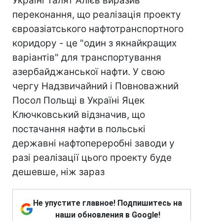
Україні Талят Алієв виразив
переконання, що реалізація проекту
євроазіатського нафтотранспортного
коридору - це "один з якнайкращих
варіантів" для транспортування
азербайджанської нафти. У свою
чергу Надзвичайний і Повноважний
Посол Польщі в Україні Яцек
Ключковський відзначив, що
постачання нафти в польські
державні нафтопереробні заводи у
разі реалізації цього проекту буде
дешевше, ніж зараз
Не упустите главное! Подпишитесь на
наши обновления в Google!