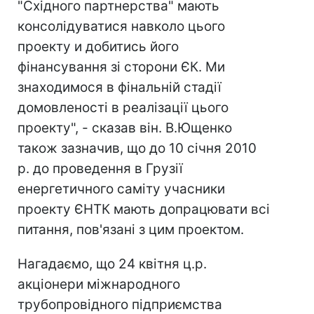
"Східного партнерства" мають
консолідуватися навколо цього
проекту и добитись його
фінансування зі сторони ЄК. Ми
знаходимося в фінальній стадії
домовленості в реалізації цього
проекту", - сказав він. В.Ющенко
також зазначив, що до 10 січня 2010
р. до проведення в Грузії
енергетичного саміту учасники
проекту ЄНТК мають допрацювати всі
питання, пов'язані з цим проектом.
Нагадаємо, що 24 квітня ц.р.
акціонери міжнародного
трубопровідного підприємства