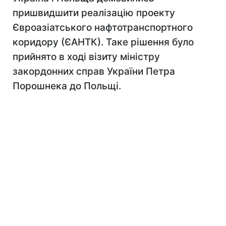
пришвидшити реалізацію проекту
Євроазіатського нафтотранспортного
коридору (ЄАНТК). Таке рішення було
прийнято в ході візиту міністру
закордонних справ України Петра
Порошнека до Польщі.