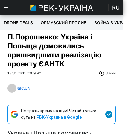
RU
DRONE DEALS
ОРМУЗСКИЙ ПРОЛИВ
ВОЙНА В УКРАИНЕ
П.Порошенко: Україна і
Польща домовились
пришвидшити реалізацію
проекту ЄАНТК
13:31 26.11.2009 Чт
3 мин
RBC.UA
Не трать время на шум! Читай только
суть из
РБК-Украина в Google
Україна і Польща домовились