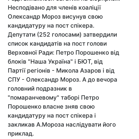
Несподівано для членів коаліції
Олександр Мороз висунув свою
кандидатуру на пост спікера.
Депутати (252 голосами) затвердили
список кандидатів на пост голови
Верховної Ради: Петро Порошенко від
блоків "Наша Україна" і БЮТ, від
Партії регіонів - Микола Азаров і від
СПУ - Олександр Мороз. А до вечора
головний подразник в
"помаранчевому" таборі Петро
Порошенко власне зняв свою
кандидатуру на пост спікера і
закликав А.Мороза наслідувати його
приклад.