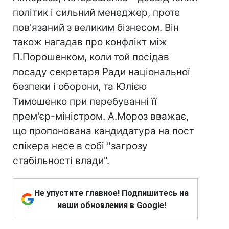
політик і сильний менеджер, проте
пов'язаний з великим бізнесом. Він
також нагадав про конфлікт між
П.Порошенком, коли той посідав
посаду секретаря Ради національної
безпеки і оборони, та Юлією
Тимошенко при перебуванні її
прем'єр-міністром. А.Мороз вважає,
що пропонована кандидатура на пост
спікера несе в собі "загрозу
стабільності влади".
Не упустите главное! Подпишитесь на
наши обновления в Google!