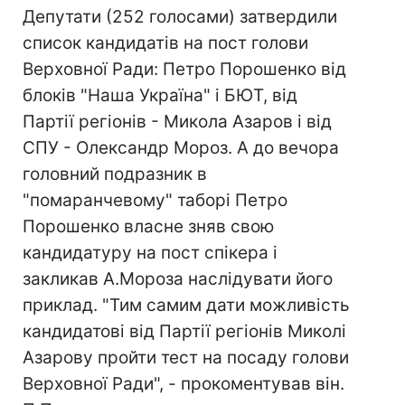
Депутати (252 голосами) затвердили
список кандидатів на пост голови
Верховної Ради: Петро Порошенко від
блоків "Наша Україна" і БЮТ, від
Партії регіонів - Микола Азаров і від
СПУ - Олександр Мороз. А до вечора
головний подразник в
"помаранчевому" таборі Петро
Порошенко власне зняв свою
кандидатуру на пост спікера і
закликав А.Мороза наслідувати його
приклад. "Тим самим дати можливість
кандидатові від Партії регіонів Миколі
Азарову пройти тест на посаду голови
Верховної Ради", - прокоментував він.