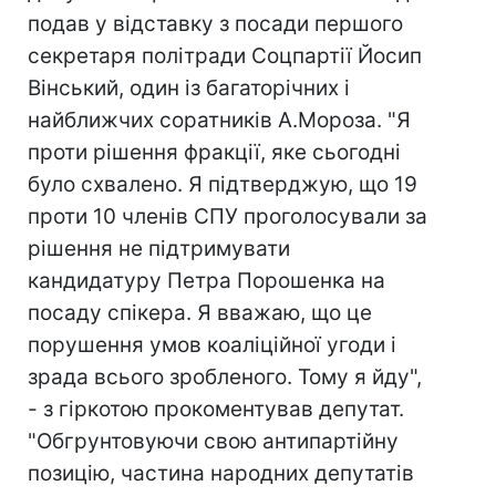
подав у відставку з посади першого
секретаря політради Соцпартії Йосип
Вінський, один із багаторічних і
найближчих соратників А.Мороза. "Я
проти рішення фракції, яке сьогодні
було схвалено. Я підтверджую, що 19
проти 10 членів СПУ проголосували за
рішення не підтримувати
кандидатуру Петра Порошенка на
посаду спікера. Я вважаю, що це
порушення умов коаліційної угоди і
зрада всього зробленого. Тому я йду",
- з гіркотою прокоментував депутат.
"Обгрунтовуючи свою антипартійну
позицію, частина народних депутатів