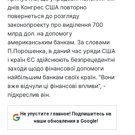
днів Конгрес США повторно
повернеться до розгляду
законопроекту про виділення 700
млрд дол. на допомогу
американським банкам. За словами
П.Порошенка, в даний час уряди США
і країн ЄС здійснюють безпрецедентні
заходи щодо фінансової допомоги
найбільшим банкам своїх країн. "Вони
вже відчули ці фінансові впливи", -
підкреслив він.
Не упустите главное! Подпишитесь на
наши обновления в Google!