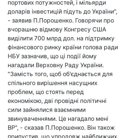
портових потужностей, і мільярди
доларів інвестицій підуть до України",
- заявив П.Порошенко. Говорячи про
вчорашню відмову Конгресу США
виділити 700 млрд дол. на підтримку
фінансового ринку країни голова ради
НБУ зазначив, що ці події йому
нагадали Верховну Раду України.
"Замість того, щоб об'єднається для
спільного вирішення насущних
проблем, що стоять перед
економікою, дві провідні політичні
сили зайнялися взаємними
звинуваченнями. Це нагадало мені
ВР", - сказав П.Порошенко. Він також
припустив, що упродовж найближчих