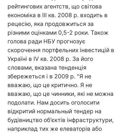
рейтингових агентств, що світова
економіка в ІІІ кв. 2008 р. входить в
рецесію, яка продовжиться за
різними оцінками 0,5-2 роки. Також
голова ради НБУ прогнозує
скорочення портфельних інвестицій в
Україні в IV кв. 2008 р. За його
словами, вказана тенденція
збережеться і в 2009 р. "Я не
вважаю, що це критично. Я не
вважаю, що це чинники, які не можна
подолати. Нам досить оголосити
відкритий нормальный тендер на
будівництво об'єктів інфраструктури,
наприклад тих же елеваторів або