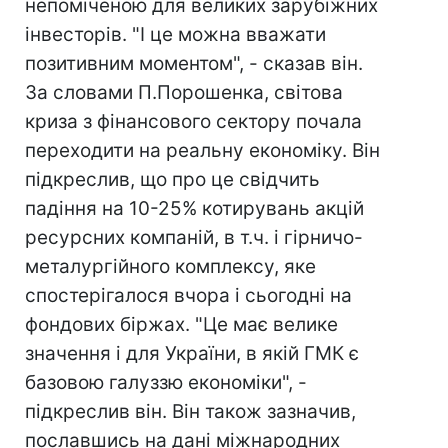
непоміченою для великих зарубіжних
інвесторів. "І це можна вважати
позитивним моментом", - сказав він.
За словами П.Порошенка, світова
криза з фінансового сектору почала
переходити на реальну економіку. Він
підкреслив, що про це свідчить
падіння на 10-25% котирувань акцій
ресурсних компаній, в т.ч. і гірничо-
металургійного комплексу, яке
спостерігалося вчора і сьогодні на
фондових біржах. "Це має велике
значення і для України, в якій ГМК є
базовою галуззю економіки", -
підкреслив він. Він також зазначив,
пославшись на дані міжнародних