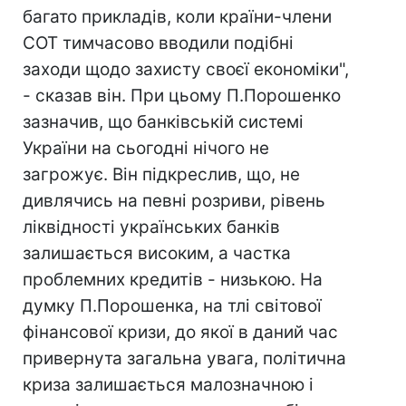
багато прикладів, коли країни-члени
СОТ тимчасово вводили подібні
заходи щодо захисту своєї економіки",
- сказав він. При цьому П.Порошенко
зазначив, що банківській системі
України на сьогодні нічого не
загрожує. Він підкреслив, що, не
дивлячись на певні розриви, рівень
ліквідності українських банків
залишається високим, а частка
проблемних кредитів - низькою. На
думку П.Порошенка, на тлі світової
фінансової кризи, до якої в даний час
привернута загальна увага, політична
криза залишається малозначною і