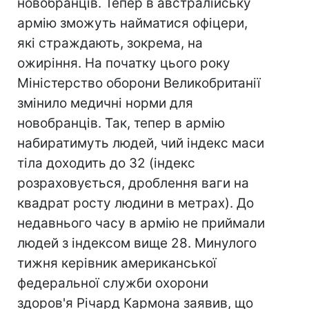
новобранців. Тепер в австралійську
армію зможуть найматися офіцери,
які страждають, зокрема, на
ожиріння. На початку цього року
Міністерство оборони Великобританії
змінило медичні норми для
новобранців. Так, тепер в армію
набиратимуть людей, чий індекс маси
тіла доходить до 32 (індекс
розраховується, дроблення ваги на
квадрат росту людини в метрах). До
недавнього часу в армію не приймали
людей з індексом вище 28. Минулого
тижня керівник американської
федеральної служби охорони
здоров'я Річард Кармона заявив, що