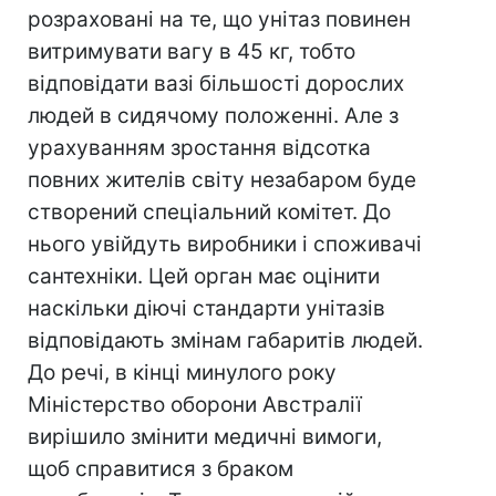
розраховані на те, що унітаз повинен
витримувати вагу в 45 кг, тобто
відповідати вазі більшості дорослих
людей в сидячому положенні. Але з
урахуванням зростання відсотка
повних жителів світу незабаром буде
створений спеціальний комітет. До
нього увійдуть виробники і споживачі
сантехніки. Цей орган має оцінити
наскільки діючі стандарти унітазів
відповідають змінам габаритів людей.
До речі, в кінці минулого року
Міністерство оборони Австралії
вирішило змінити медичні вимоги,
щоб справитися з браком