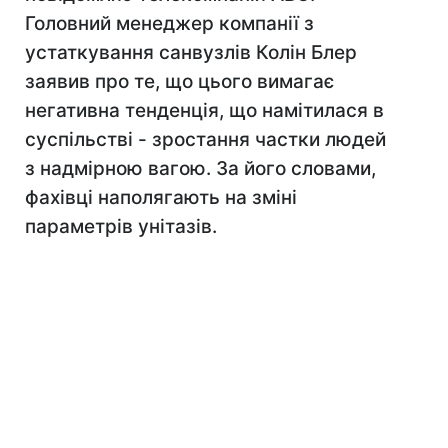
Головний менеджер компанії з
устаткування санвузлів Колін Блер
заявив про те, що цього вимагає
негативна тенденція, що намітилася в
суспільстві - зростання частки людей
з надмірною вагою. За його словами,
фахівці наполягають на зміні
параметрів унітазів.