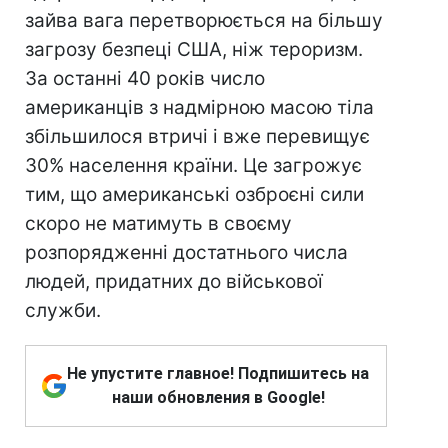
зайва вага перетворюється на більшу
загрозу безпеці США, ніж тероризм.
За останні 40 років число
американців з надмірною масою тіла
збільшилося втричі і вже перевищує
30% населення країни. Це загрожує
тим, що американські озброєні сили
скоро не матимуть в своєму
розпорядженні достатнього числа
людей, придатних до військової
служби.
Не упустите главное! Подпишитесь на
наши обновления в Google!