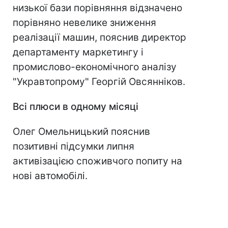
низької бази порівняння відзначено
порівняно невелике зниження
реалізації машин, пояснив директор
департаменту маркетингу і
промислово-економічного аналізу
"Укравтопрому" Георгій Овсянніков.
Всі плюси в одному місяці
Олег Омельницький пояснив
позитивні підсумки липня
активізацією споживчого попиту на
нові автомобілі.