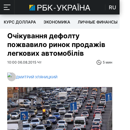
RU
КУРС ДОЛЛАРА
ЭКОНОМИКА
ЛИЧНЫЕ ФИНАНСЫ
T
Очікування дефолту
пожвавило ринок продажів
легкових автомобілів
10:00 06.08.2015 Чт
5 мин
ДМИТРИЙ УЛЯНИЦКИЙ