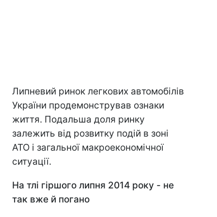
Липневий ринок легкових автомобілів
України продемонстрував ознаки
життя. Подальша доля ринку
залежить від розвитку подій в зоні
АТО і загальної макроекономічної
ситуації.
На тлі гіршого липня 2014 року - не
так вже й погано