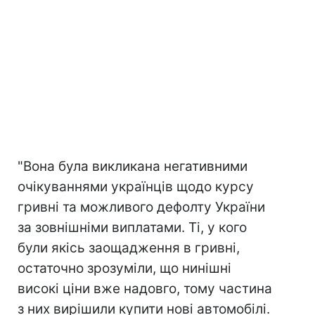
"Вона була викликана негативними
очікуваннями українців щодо курсу
гривні та можливого дефолту України
за зовнішніми виплатами. Ті, у кого
були якісь заощадження в гривні,
остаточно зрозуміли, що нинішні
високі ціни вже надовго, тому частина
з них вирішили купити нові автомобілі.