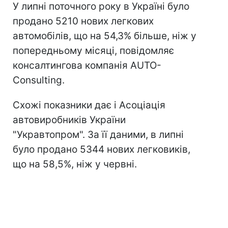
У липні поточного року в Україні було
продано 5210 нових легкових
автомобілів, що на 54,3% більше, ніж у
попередньому місяці, повідомляє
консалтингова компанія AUTO-
Consulting.
Схожі показники дає і Асоціація
автовиробників України
"Укравтопром". За її даними, в липні
було продано 5344 нових легковиків,
що на 58,5%, ніж у червні.