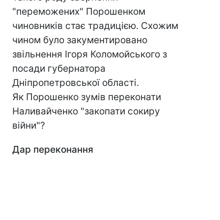
"переможених" Порошенком
чиновників стає традицією. Схожим
чином було закументировано
звільнення Ігоря Коломойського з
посади губернатора
Дніпропетровської області.
Як Порошенко зумів переконати
Наливайченко "закопати сокиру
війни"?
Дар переконання