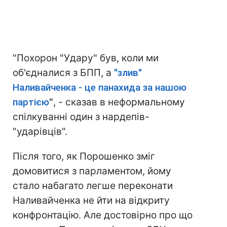
"Похорон "Удару" був, коли ми
об'єдналися з БПП, а
"злив"
Наливайченка - це панахида за нашою
партією
"
, - сказав в неформальному
спілкуванні один з нардепів-
"ударівців".
Після того, як Порошенко зміг
домовитися з парламентом, йому
стало набагато легше переконати
Наливайченка не йти на відкриту
конфронтацію. Але достовірно про що