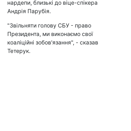
нардепи, близькі до віце-спікера
Андрія Парубія.
"Звільняти голову СБУ - право
Президента, ми виконаємо свої
коаліційні зобов'язання", - сказав
Тетерук.