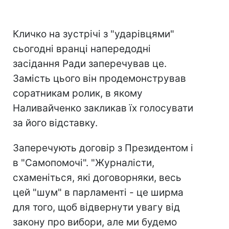
Кличко на зустрічі з "ударівцями"
сьогодні вранці напередодні
засідання Ради заперечував це.
Замість цього він продемонстрував
соратникам ролик, в якому
Наливайченко закликав їх голосувати
за його відставку.
Заперечують договір з Президентом і
в "Самопомочі". "Журналісти,
схаменіться, які договорняки, весь
цей "шум" в парламенті - це ширма
для того, щоб відвернути увагу від
закону про вибори, але ми будемо