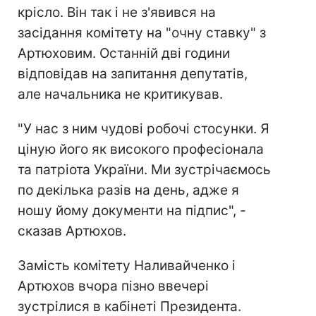
крісло. Він так і не з'явився на
засідання комітету на "очну ставку" з
Артюховим. Останній дві години
відповідав на запитання депутатів,
але начальника не критикував.
"У нас з ним чудові робочі стосунки. Я
ціную його як високого професіонала
та патріота України. Ми зустрічаємось
по декілька разів на день, адже я
ношу йому документи на підпис", -
сказав Артюхов.
Замість комітету Наливайченко і
Артюхов вчора пізно ввечері
зустрілися в кабінеті Президента.