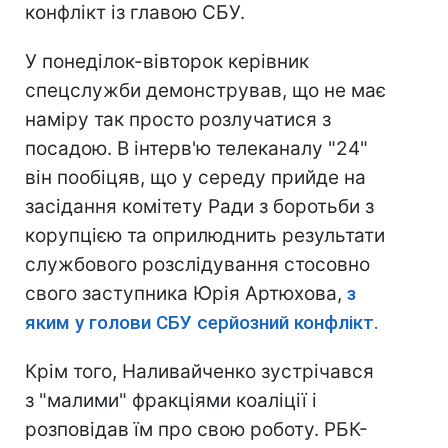
конфлікт із главою СБУ.
У понеділок-вівторок керівник
спецслужби демонстрував, що не має
наміру так просто розлучатися з
посадою. В інтерв'ю телеканалу "24"
він пообіцяв, що у середу прийде на
засідання комітету Ради з боротьби з
корупцією та оприлюднить результати
службового розслідування стосовно
свого заступника Юрія Артюхова,
з
яким у голови СБУ серйозний конфлікт.
Крім того, Наливайченко зустрічався
з "малими" фракціями коаліції і
розповідав їм про свою роботу. РБК-