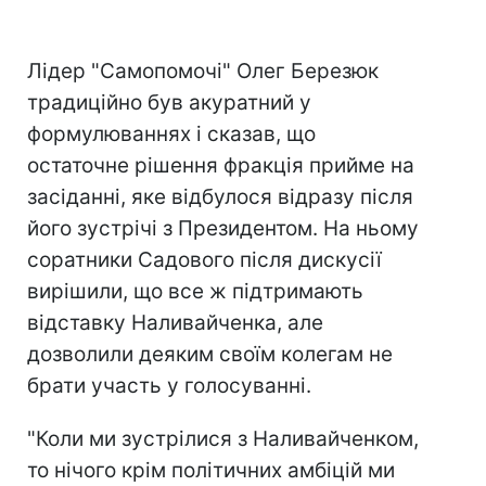
Лідер "Самопомочі" Олег Березюк
традиційно був акуратний у
формулюваннях і сказав, що
остаточне рішення фракція прийме на
засіданні, яке відбулося відразу після
його зустрічі з Президентом. На ньому
соратники Садового після дискусії
вирішили, що все ж підтримають
відставку Наливайченка, але
дозволили деяким своїм колегам не
брати участь у голосуванні.
"Коли ми зустрілися з Наливайченком,
то нічого крім політичних амбіцій ми