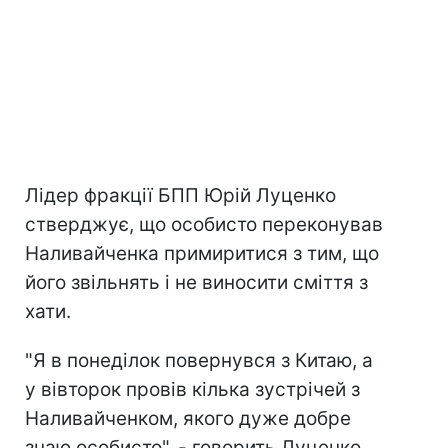
Лідер фракції БПП Юрій Луценко
стверджує, що особисто переконував
Наливайченка примиритися з тим, що
його звільнять і не виносити сміття з
хати.
"Я в понеділок повернувся з Китаю, а
у вівторок провів кілька зустрічей з
Наливайченком, якого дуже добре
знаю особисто", - говорить Луценко.