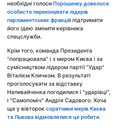
необхідні голоси
Порошенку довелося
особисто переконувати лідерів
парламентських фракцій
підтримати
його ідею змінити керівника
спецслужби.
Крім того, команда Президента
"попрацювала" і з мером Києва і за
сумісництвом лідером партії "Удар"
Віталієм Кличком. В результаті
проголосувати за відставку
Наливайченка погодилися і "ударівці",
і "Самопоміч" Андрія Садового. Хоча
ще у вівторок
соратники мерів Києва
та Львова відмовлялися це робити.