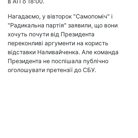
в АП о 18:00.
Нагадаємо, у вівторок "Самопоміч" і
"Радикальна партія" заявили, що вони
хочуть почути від Президента
переконливі аргументи на користь
відставки Наливайченка. Але команда
Президента не поспішала публічно
оголошувати претензії до СБУ.