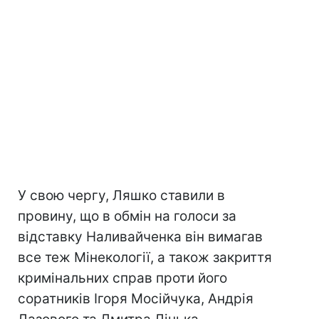
У свою чергу, Ляшко ставили в
провину, що в обмін на голоси за
відставку Наливайченка він вимагав
все теж Мінекології, а також закриття
кримінальних справ проти його
соратників Ігоря Мосійчука, Андрія