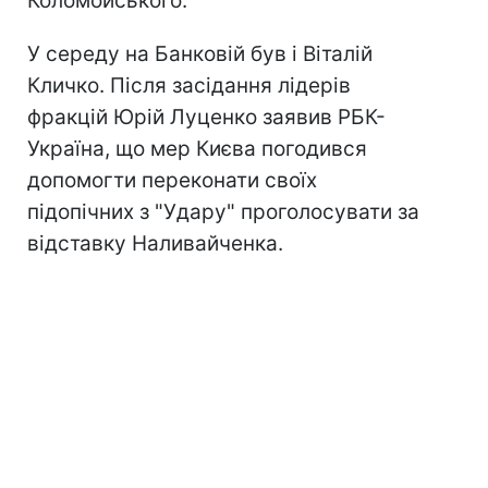
Коломойського.
У середу на Банковій був і Віталій
Кличко. Після засідання лідерів
фракцій Юрій Луценко заявив РБК-
Україна, що мер Києва погодився
допомогти переконати своїх
підопічних з "Удару" проголосувати за
відставку Наливайченка.