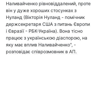
Наливайченко рівновіддалений, проте
він у дуже хороших стосунках з
Нуланд (Вікторія Нуланд - помічник
держсекретаря США з питань Європи
і Євразії - РБК-Україна). Вона тісно
працює з українською діаспорою, на
яку має вплив Наливайченко", -
розповідає співрозмовник в АП.