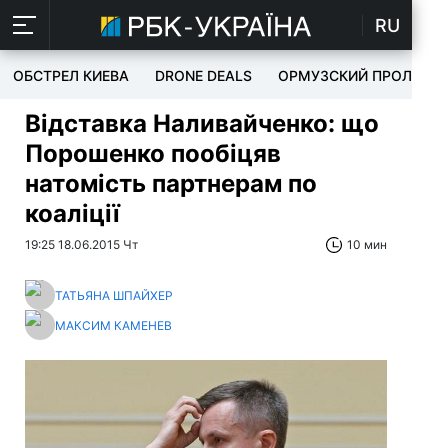
RU
ОБСТРЕЛ КИЕВА
DRONE DEALS
ОРМУЗСКИЙ ПРОЛИВ
Відставка Наливайченко: що
Порошенко пообіцяв
натомість партнерам по
коаліції
19:25 18.06.2015 Чт
10 мин
ТАТЬЯНА ШПАЙХЕР
МАКСИМ КАМЕНЕВ