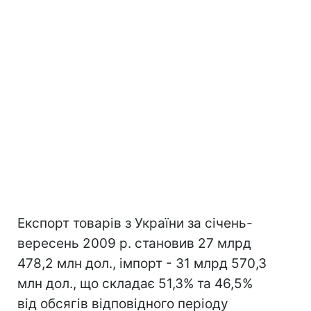
Експорт товарів з України за січень-
вересень 2009 р. становив 27 млрд
478,2 млн дол., імпорт - 31 млрд 570,3
млн дол., що складає 51,3% та 46,5%
від обсягів відповідного періоду