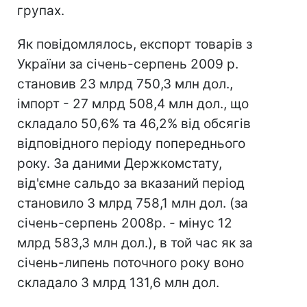
групах.
Як повідомлялось, експорт товарів з
України за січень-серпень 2009 р.
становив 23 млрд 750,3 млн дол.,
імпорт - 27 млрд 508,4 млн дол., що
складало 50,6% та 46,2% від обсягів
відповідного періоду попереднього
року. За даними Держкомстату,
від'ємне сальдо за вказаний період
становило 3 млрд 758,1 млн дол. (за
січень-серпень 2008р. - мінус 12
млрд 583,3 млн дол.), в той час як за
січень-липень поточного року воно
складало 3 млрд 131,6 млн дол.