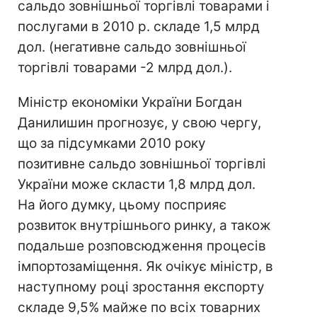
сальдо зовнішньої торгівлі товарами і
послугами в 2010 р. складе 1,5 млрд
дол. (негативне сальдо зовнішньої
торгівлі товарами -2 млрд дол.).
Міністр економіки України Богдан
Данилишин прогнозує, у свою чергу,
що за підсумками 2010 року
позитивне сальдо зовнішньої торгівлі
України може скласти 1,8 млрд дол.
На його думку, цьому посприяє
розвиток внутрішнього ринку, а також
подальше розповсюдження процесів
імпортозаміщення. Як очікує міністр, в
наступному році зростання експорту
складе 9,5% майже по всіх товарних