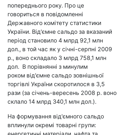
попереднього року. Про це
говориться в повідомленні
Державного комітету статистики
України. Від'ємне сальдо за вказаний
період становило 4 млрд 92,1 млн
дол., в той час як у січні-серпні 2009
р., воно складало 3 млрд 758,1 млн
дол. В порівнянні з минулим
роком від'ємне сальдо зовнішньої
торгівлі України скоротилося в 3,5
рази (за січень-вересень 2008 р. воно
склало 14 млрд 340,1 млн дол.).
На формування від'ємного сальдо
вплинули окремі товарні групи:
енергетичні матеріали, нафта та