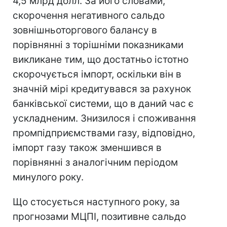
4,5 млрд долл. За його словами,
скорочення негативного сальдо
зовнішньоторгового балансу в
порівнянні з торішніми показниками
викликане тим, що достатньо істотно
скорочується імпорт, оскільки він в
значній мірі кредитувався за рахунок
банківської системи, що в даний час є
ускладненим. Знизилося і споживання
промпідприємствами газу, відповідно,
імпорт газу також зменшився в
порівнянні з аналогічним періодом
минулого року.
Що стосується наступного року, за
прогнозами МЦПІ, позитивне сальдо