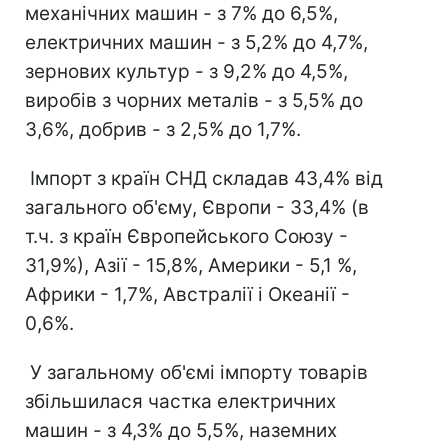
механічних машин - з 7% до 6,5%,
електричних машин - з 5,2% до 4,7%,
зернових культур - з 9,2% до 4,5%,
виробів з чорних металів - з 5,5% до
3,6%, добрив - з 2,5% до 1,7%.
Імпорт з країн СНД складав 43,4% від
загального об'єму, Європи - 33,4% (в
т.ч. з країн Європейського Союзу -
31,9%), Азії - 15,8%, Америки - 5,1 %,
Африки - 1,7%, Австралії і Океанії -
0,6%.
У загальному об'ємі імпорту товарів
збільшилася частка електричних
машин - з 4,3% до 5,5%, наземних