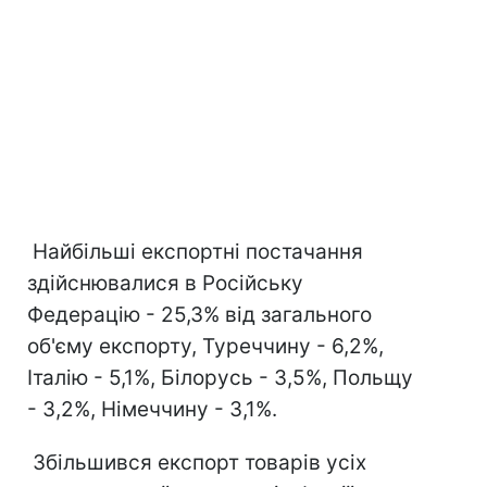
Найбільші експортні постачання
здійснювалися в Російську
Федерацію - 25,3% від загального
об'єму експорту, Туреччину - 6,2%,
Італію - 5,1%, Білорусь - 3,5%, Польщу
- 3,2%, Німеччину - 3,1%.
Збільшився експорт товарів усіх