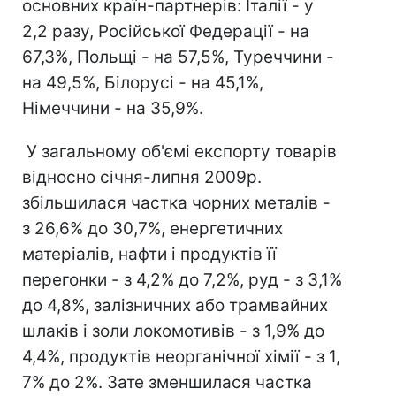
основних країн-партнерів: Італії - у
2,2 разу, Російської Федерації - на
67,3%, Польщі - на 57,5%, Туреччини -
на 49,5%, Білорусі - на 45,1%,
Німеччини - на 35,9%.
У загальному об'ємі експорту товарів
відносно січня-липня 2009р.
збільшилася частка чорних металів -
з 26,6% до 30,7%, енергетичних
матеріалів, нафти і продуктів її
перегонки - з 4,2% до 7,2%, руд - з 3,1%
до 4,8%, залізничних або трамвайних
шлаків і золи локомотивів - з 1,9% до
4,4%, продуктів неорганічної хімії - з 1,
7% до 2%. Зате зменшилася частка