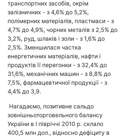
транспортних засобів, окрім
залізничних - з 4,6% до 5,2%,
полімерних матеріалів, пластмаси - з
4,7% до 4,9%, чорних металів з 2,5% до
3,2%, руд, шлаків і золи - з 1,6% до
2,5%. Зменшилася частка
енергетичних матеріалів, нафти і
продуктів її перегонки - з 32,4% до
31,6%, механічних машин - з 8,8% до
7,5%, фармацевтичної продукції - з
4,4% до 3,9.
Нагадаємо, позитивне сальдо
зовнішньоторговельного балансу
України в I півріччі 2010 р. склало
400,5 млн дол., відносно дефіциту в