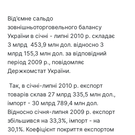
Від'ємне сальдо
зовнішньоторговельного балансу
України в січні - липні 2010 р. складає
3 млрд 453,9 млн дол. відносно 3
млрд 155,3 млн дол. за відповідний
період 2009 р., повідомляє
Держкомстат України.
Так, в січні-липні 2010 р. експорт
товарів склав 27 млрд 335,5 млн дол.,
імпорт - 30 млрд 789,4 млн дол.
Відносно січня-липня 2009 р. експорт
збільшився на 33,3%, імпорт - на
30,1%. Коефіцієнт покриття експортом