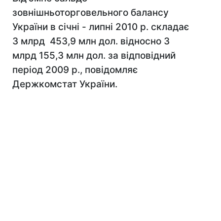
зовнішньоторговельного балансу
України в січні - липні 2010 р. складає
3 млрд 453,9 млн дол. відносно 3
млрд 155,3 млн дол. за відповідний
період 2009 р., повідомляє
Держкомстат України.