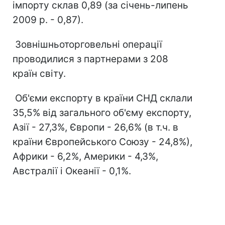
імпорту склав 0,89 (за січень-липень
2009 р. - 0,87).
Зовнішньоторговельні операції
проводилися з партнерами з 208
країн світу.
Об'єми експорту в країни СНД склали
35,5% від загального об'єму експорту,
Азії - 27,3%, Європи - 26,6% (в т.ч. в
країни Європейського Союзу - 24,8%),
Африки - 6,2%, Америки - 4,3%,
Австралії і Океанії - 0,1%.