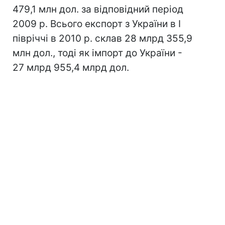
479,1 млн дол. за відповідний період
2009 р. Всього експорт з України в I
півріччі в 2010 р. склав 28 млрд 355,9
млн дол., тоді як імпорт до України -
27 млрд 955,4 млрд дол.