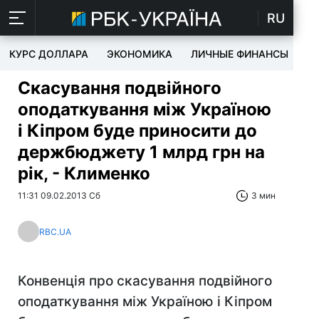
RU
КУРС ДОЛЛАРА
ЭКОНОМИКА
ЛИЧНЫЕ ФИНАНСЫ
T
Скасування подвійного
оподаткування між Україною
і Кіпром буде приносити до
держбюджету 1 млрд грн на
рік, - Клименко
11:31 09.02.2013 Сб
3 мин
RBC.UA
Конвенція про скасування подвійного
оподаткування між Україною і Кіпром