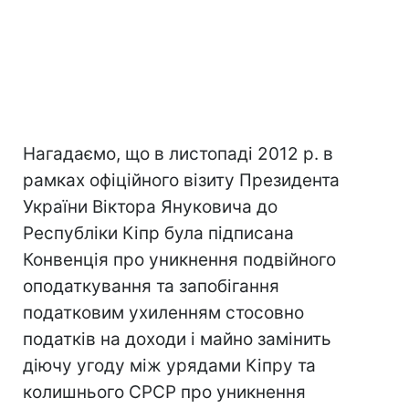
Нагадаємо, що в листопаді 2012 р. в
рамках офіційного візиту Президента
України Віктора Януковича до
Республіки Кіпр була підписана
Конвенція про уникнення подвійного
оподаткування та запобігання
податковим ухиленням стосовно
податків на доходи і майно замінить
діючу угоду між урядами Кіпру та
колишнього СРСР про уникнення