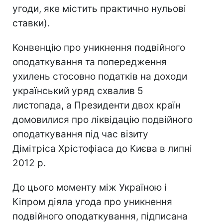
угоди, яке містить практично нульові
ставки).
Конвенцію про уникнення подвійного
оподаткування та попередження
ухилень стосовно податків на доходи
український уряд схвалив 5
листопада, а Президенти двох країн
домовилися про ліквідацію подвійного
оподаткування під час візиту
Дімітріса Хрістофіаса до Києва в липні
2012 р.
До цього моменту між Україною і
Кіпром діяла угода про уникнення
подвійного оподаткування, підписана