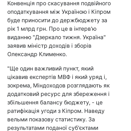
Конвенція про скасування подвійного
оподаткування між Україною і Кіпром
буде приносити до держбюджету за
рік 1 млрд грн. Про це в інтерв'ю
виданню "Дзеркало тижня. Україна"
заявив міністр доходів і зборів
Олександр Клименко.
"Ще один важливий пункт, який
цікавив експертів МВФ і який уряд і,
зокрема, Міндоходов розглядають як
додатковий ресурс для збереження і
збільшення балансу бюджету, - це
ратифікація угоди з Кіпром. Наведу
вельми показову статистику. За
результатами поданої суб'єктами