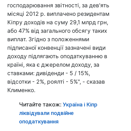
господарювання звітності, за дев'ять
місяці 2012 р. виплачено резидентам
Кіпру доходів на суму 29,1 млрд грн,
або 47% від загального обсягу таких
виплат. Згідно з положеннями
підписаної конвенції зазначені види
доходу підлягають оподаткуванню в
країні, яка є джерелом доходу, за
ставками: дивіденди - 5 / 15%,
відсотки - 2%, роялті - 5%", - сказав
Клименко.
Читайте також:
Україна і Кіпр
ліквідували подвійне
оподаткування