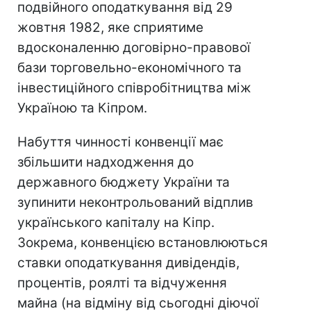
подвійного оподаткування від 29
жовтня 1982, яке сприятиме
вдосконаленню договірно-правової
бази торговельно-економічного та
інвестиційного співробітництва між
Україною та Кіпром.
Набуття чинності конвенції має
збільшити надходження до
державного бюджету України та
зупинити неконтрольований відплив
українського капіталу на Кіпр.
Зокрема, конвенцією встановлюються
ставки оподаткування дивідендів,
процентів, роялті та відчуження
майна (на відміну від сьогодні діючої