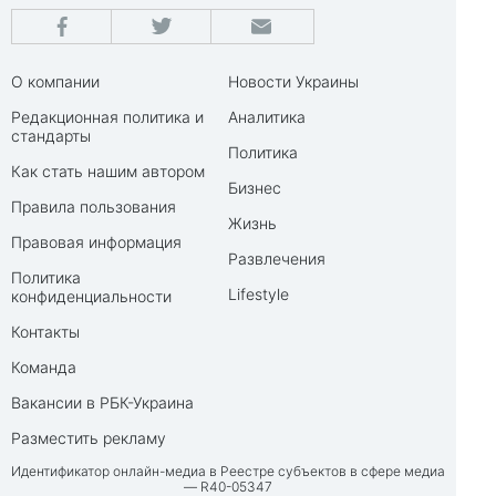
О компании
Новости Украины
Редакционная политика и
Аналитика
стандарты
Политика
Как стать нашим автором
Бизнес
Правила пользования
Жизнь
Правовая информация
Развлечения
Политика
Lifestyle
конфиденциальности
Контакты
Команда
Вакансии в РБК-Украина
Разместить рекламу
Идентификатор онлайн-медиа в Реестре субъектов в сфере медиа
— R40-05347