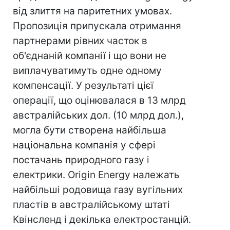
від злиття на паритетних умовах.
Пропозиція припускала отримання
партнерами рівних часток в
об'єднаній компанії і що вони не
виплачуватимуть одне одному
компенсації. У результаті цієї
операції, що оцінювалася в 13 млрд
австралійських дол. (10 млрд дол.),
могла бути створена найбільша
національна компанія у сфері
постачань природного газу і
електрики. Origin Energy належать
найбільші родовища газу вугільних
пластів в австралійському штаті
Квінсленд і декілька електростанцій.