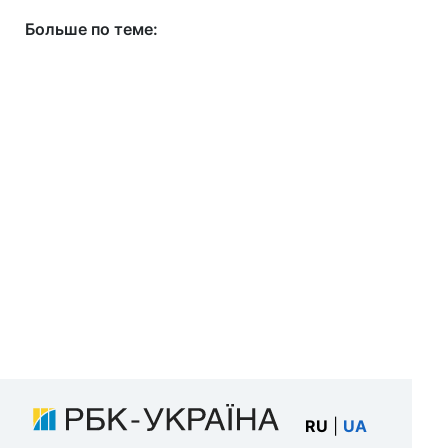
Больше по теме:
RU
|
UA