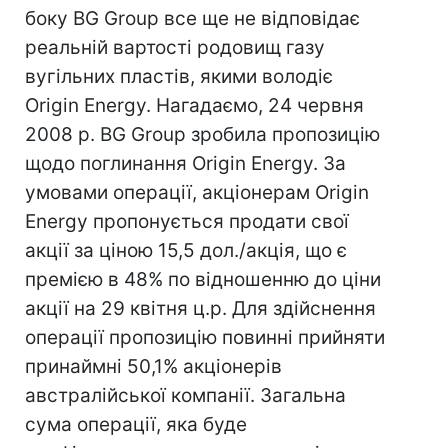
боку BG Group все ще не відповідає
реальній вартості родовищ газу
вугільних пластів, якими володіє
Origin Energy. Нагадаємо, 24 червня
2008 р. BG Group зробила пропозицію
щодо поглинання Origin Energy. За
умовами операції, акціонерам Origin
Energy пропонується продати свої
акції за ціною 15,5 дол./акція, що є
премією в 48% по відношенню до ціни
акції на 29 квітня ц.р. Для здійснення
операції пропозицію повинні прийняти
принаймні 50,1% акціонерів
австралійської компанії. Загальна
сума операції, яка буде