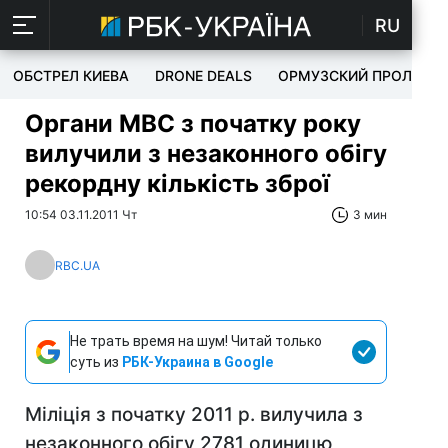
RU
ОБСТРЕЛ КИЕВА
DRONE DEALS
ОРМУЗСКИЙ ПРОЛИВ
Органи МВС з початку року
вилучили з незаконного обігу
рекордну кількість зброї
10:54 03.11.2011 Чт
3 мин
RBC.UA
Не трать время на шум! Читай только
суть из
РБК-Украина в Google
Міліція з початку 2011 р. вилучила з
незаконного обігу 2781 одиницю