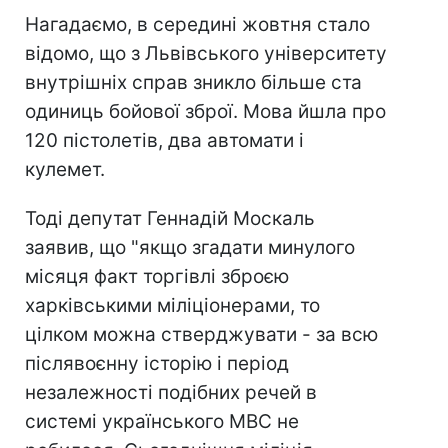
Нагадаємо, в середині жовтня стало
відомо, що з Львівського університету
внутрішніх справ зникло більше ста
одиниць бойової зброї. Мова йшла про
120 пістолетів, два автомати і
кулемет.
Тоді депутат Геннадій Москаль
заявив, що "якщо згадати минулого
місяця факт торгівлі зброєю
харківськими міліціонерами, то
цілком можна стверджувати - за всю
післявоєнну історію і період
незалежності подібних речей в
системі українського МВС не