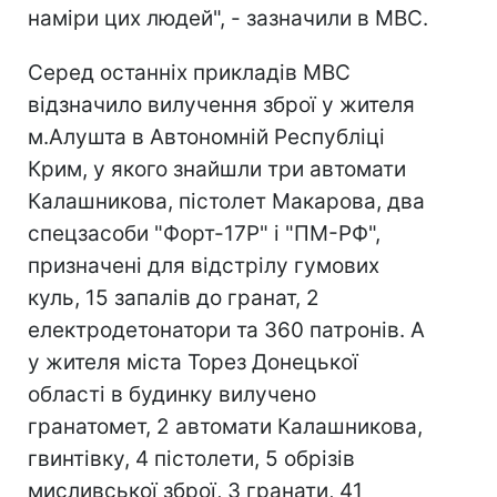
наміри цих людей", - зазначили в МВС.
Серед останніх прикладів МВС
відзначило вилучення зброї у жителя
м.Алушта в Автономній Республіці
Крим, у якого знайшли три автомати
Калашникова, пістолет Макарова, два
спецзасоби "Форт-17Р" і "ПМ-РФ",
призначені для відстрілу гумових
куль, 15 запалів до гранат, 2
електродетонатори та 360 патронів. А
у жителя міста Торез Донецької
області в будинку вилучено
гранатомет, 2 автомати Калашникова,
гвинтівку, 4 пістолети, 5 обрізів
мисливської зброї, 3 гранати, 41