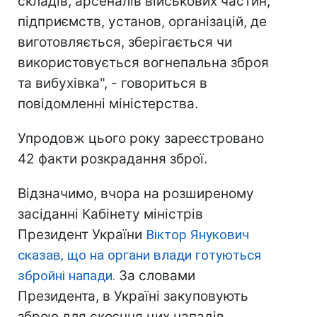
складів, арсеналів військових частин,
підприємств, установ, організацій, де
виготовляється, зберігається чи
використовується вогнепальна зброя
та вибухівка", - говориться в
повідомленні міністерства.
Упродовж цього року зареєстровано
42 факти розкрадання зброї.
Відзначимо, вчора на розширеному
засіданні Кабінету міністрів
Президент України
Віктор Янукович
сказав, що на органи влади готуються
збройні напади.
За словами
Президента, в Україні закуповують
зброю для скоєння цих нападів.