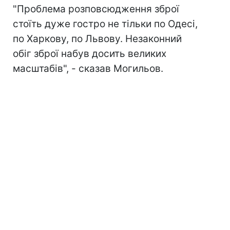
"Проблема розповсюдження зброї
стоїть дуже гостро не тільки по Одесі,
по Харкову, по Львову. Незаконний
обіг зброї набув досить великих
масштабів", - сказав Могильов.