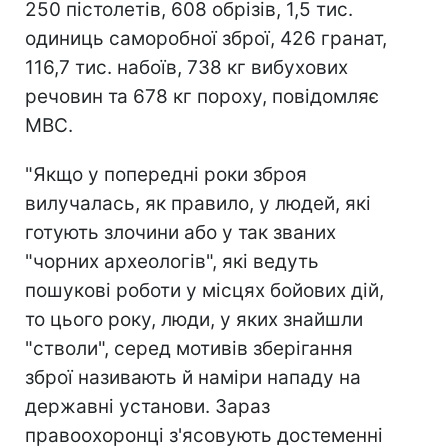
250 пістолетів, 608 обрізів, 1,5 тис.
одиниць саморобної зброї, 426 гранат,
116,7 тис. набоїв, 738 кг вибухових
речовин та 678 кг пороху, повідомляє
МВС.
"Якщо у попередні роки зброя
вилучалась, як правило, у людей, які
готують злочини або у так званих
"чорних археологів", які ведуть
пошукові роботи у місцях бойових дій,
то цього року, люди, у яких знайшли
"стволи", серед мотивів зберігання
зброї називають й наміри нападу на
державні установи. Зараз
правоохоронці з'ясовують достеменні