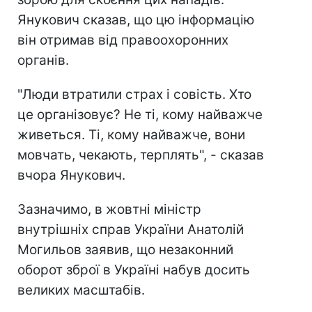
Янукович сказав, що цю інформацію
він отримав від правоохоронних
органів.
"Люди втратили страх і совість. Хто
це організовує? Не ті, кому найважче
живеться. Ті, кому найважче, вони
мовчать, чекають, терплять", - сказав
вчора Янукович.
Зазначимо, в жовтні міністр
внутрішніх справ України Анатолій
Могильов заявив, що незаконний
оборот зброї в Україні набув досить
великих масштабів.