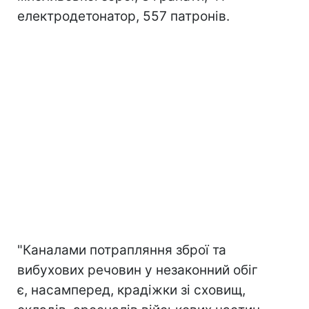
електродетонатор, 557 патронів.
"Каналами потрапляння зброї та
вибухових речовин у незаконний обіг
є, насамперед, крадіжки зі сховищ,