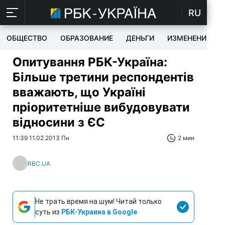
RU
ОБЩЕСТВО
ОБРАЗОВАНИЕ
ДЕНЬГИ
ИЗМЕНЕНИЯ
Опитування РБК-Україна:
Більше третини респондентів
вважають, що Україні
пріоритетніше вибудовувати
відносини з ЄС
11:39 11.02.2013 Пн
2 мин
RBC.UA
Не трать время на шум! Читай только
суть из
РБК-Украина в Google