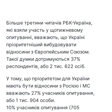
Більше третини читачів РБК-Україна,
які взяли участь у щотижневому
опитуванні, вважають, що Україні
пріоритетніший вибудовувати
відносини з Європейським Союзом.
Такої думки дотримуються 37%
респондентів, або 2 тис. 622 осіб.
У тому, що пріоритетом для України
мають бути відносини з Росією і МС
вважають 27% учасників опитування,
або 1 тис. 904 особи.
10% учасників опитування (705