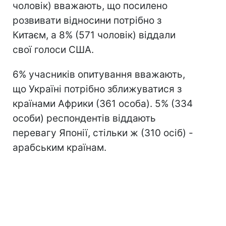
чоловік) вважають, що посилено
розвивати відносини потрібно з
Китаєм, а 8% (571 чоловік) віддали
свої голоси США.
6% учасників опитування вважають,
що Україні потрібно зближуватися з
країнами Африки (361 особа). 5% (334
особи) респондентів віддають
перевагу Японії, стільки ж (310 осіб) -
арабським країнам.