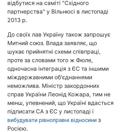
відбутися на саміті "Східного
партнерства" у Вільнюсі в листопаді
2013 р.
До своїх лав Україну також запрошує
Митний союз. Влада заявляє, що
шукає прийнятні схеми співпраці,
проте за словами того ж Фюле,
одночасна інтеграція з ЄС та іншими
міждержавними об'єднаннями
неможлива. Міністр закордонних
справ України Леонід Кожара, тим не
менш, упевнений, що Україні вдасться
підписати СА з ЄС у листопаді і
вибудувати рівноправні відносини
з
Росією.