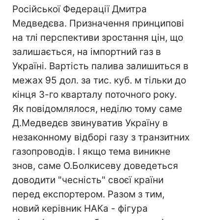
Російської Федерації Дмитра
Медведєва. Призначення принципові
на тлі перспективи зростання цін, що
залишається, на імпортний газ в
Україні. Вартість палива залишиться в
межах 95 дол. за тис. куб. м тільки до
кінця 3-го кварталу поточного року.
Як повідомлялося, неділю тому саме
Д.Медведєв звинуватив Україну в
незаконному відборі газу з транзитних
газопроводів. І якщо тема виникне
знов, саме О.Болкисеву доведеться
доводити "чесність" своєї країни
перед експортером. Разом з тим,
новий керівник НАКа - фігура