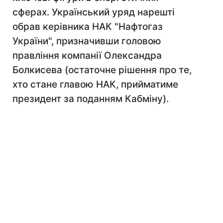
сферах. Український уряд нарешті
обрав керівника НАК "Нафтогаз
України", призначивши головою
правління компанії Олександра
Болкисева (остаточне рішення про те,
хто стане главою НАК, прийматиме
президент за поданням Кабміну).