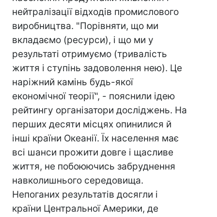
нейтралізації відходів промислового
виробництва. "Порівняти, що ми
вкладаємо (ресурси), і що ми у
результаті отримуємо (тривалість
життя і ступінь задоволення нею). Це
наріжний камінь будь-якої
економічної теорії", - пояснили ідею
рейтингу організатори досліджень. На
перших десяти місцях опинилися й
інші країни Океанії. Їх населення має
всі шанси прожити довге і щасливе
життя, не побоюючись забруднення
навколишнього середовища.
Непоганих результатів досягли і
країни Центральної Америки, де