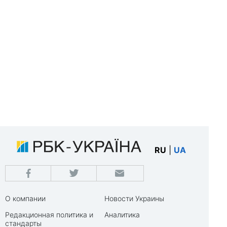
RU
|
UA
О компании
Новости Украины
Редакционная политика и
Аналитика
стандарты