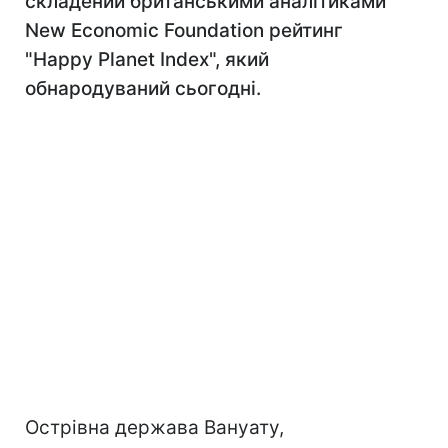
складений британськими аналітиками
New Economic Foundation рейтинг
"Happy Planet Index", який
обнародуваний сьогодні.
Острівна держава Вануату,