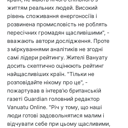
життям реальних людей. Високий
рівень споживання енергоносіїв і
розвинена промисловість не роблять
пересічних громадян щасливішими", -
вважають автори дослідження. Проте
з міркуваннями аналітиків не згодні
самі лідери рейтингу. Жителі Вануату
досить скептично оцінюють рейтинг
найщасливіших країн. "Тільки не
розповідайте нікому про це", -
пожартував в інтерв'ю британській
газеті Guardian головний редактор
Vanuatu Online. "Річ у тому, що наші
люди готові задовольнятися малим і
відчувати себе при цьому щасливими,