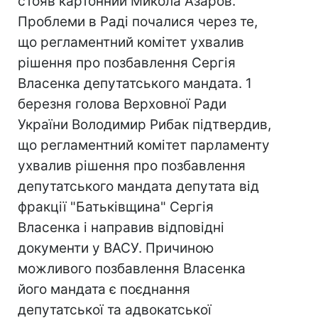
стояв картонний Микола Азаров.
Проблеми в Раді почалися через те,
що регламентний комітет ухвалив
рішення про позбавлення Сергія
Власенка депутатського мандата. 1
березня голова Верховної Ради
України Володимир Рибак підтвердив,
що регламентний комітет парламенту
ухвалив рішення про позбавлення
депутатського мандата депутата від
фракції "Батьківщина" Сергія
Власенка і направив відповідні
документи у ВАСУ. Причиною
можливого позбавлення Власенка
його мандата є поєднання
депутатської та адвокатської