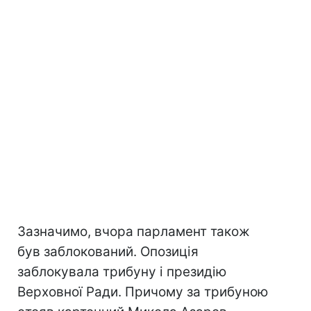
Зазначимо, вчора парламент також
був заблокований. Опозиція
заблокувала трибуну і президію
Верховної Ради. Причому за трибуною