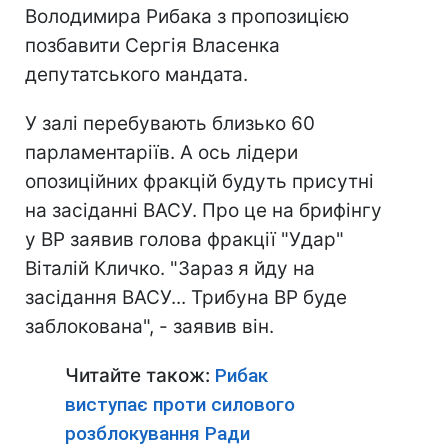
Володимира Рибака з пропозицією
позбавити Сергія Власенка
депутатського мандата.
У залі перебувають близько 60
парламентаріїв. А ось лідери
опозиційних фракцій будуть присутні
на засіданні ВАСУ. Про це на брифінгу
у ВР заявив голова фракції "Удар"
Віталій Кличко. "Зараз я йду на
засідання ВАСУ... Трибуна ВР буде
заблокована", - заявив він.
Читайте також:
Рибак
виступає проти силового
розблокування Ради