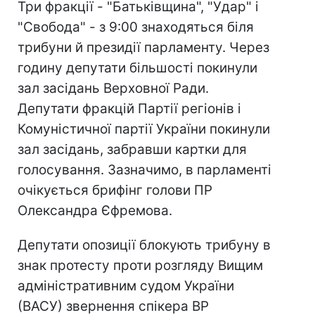
Три фракції - "Батьківщина", "Удар" і
"Свобода" - з 9:00 знаходяться біля
трибуни й президії парламенту. Через
годину депутати більшості покинули
зал засідань Верховної Ради.
Депутати фракцій Партії регіонів і
Комуністичної партії України покинули
зал засідань, забравши картки для
голосування. Зазначимо, в парламенті
очікується брифінг голови ПР
Олександра Єфремова.
Депутати опозиції блокують трибуну в
знак протесту проти розгляду Вищим
адміністративним судом України
(ВАСУ) звернення спікера ВР