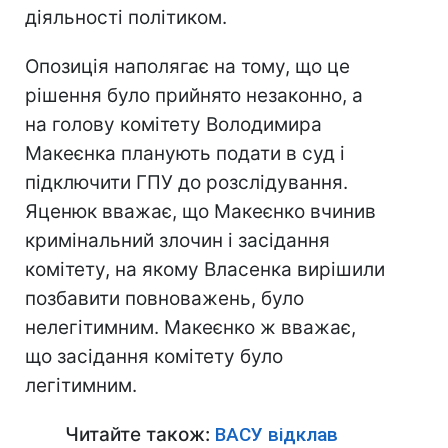
діяльності політиком.
Опозиція наполягає на тому, що це
рішення було прийнято незаконно, а
на голову комітету Володимира
Макеєнка планують подати в суд і
підключити ГПУ до розслідування.
Яценюк вважає, що Макеєнко вчинив
кримінальний злочин і засідання
комітету, на якому Власенка вирішили
позбавити повноважень, було
нелегітимним. Макеєнко ж вважає,
що засідання комітету було
легітимним.
Читайте також:
ВАСУ відклав