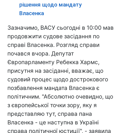
рішення щодо мандату
Власенка
Зазначимо, ВАСУ сьогодні в 10:00 мав
продовжити судове засідання по
справі Власенка. Розгляд справи
почався вчора. Депутат
Європарламенту Ребекка Хармс,
присутня на засіданні, вважає, що
судовий процес щодо дострокового
позбавлення мандата Власенка є
політичним. "Абсолютно очевидно, що
з європейської точки зору, яку я
представляю тут, справа пана
Власенка - це наступна в Україні
справа політичної юстиції", - заявила