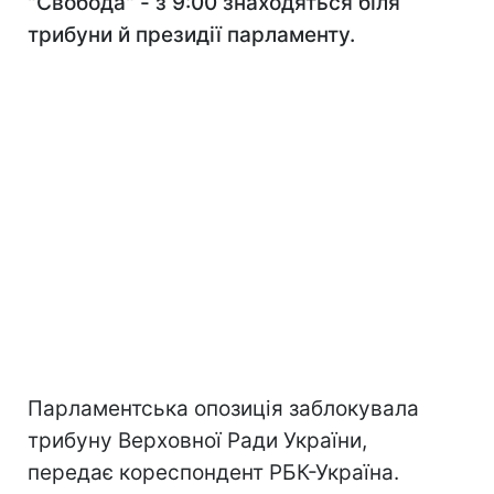
"Свобода" - з 9:00 знаходяться біля
трибуни й президії парламенту.
Парламентська опозиція заблокувала
трибуну Верховної Ради України,
передає кореспондент РБК-Україна.