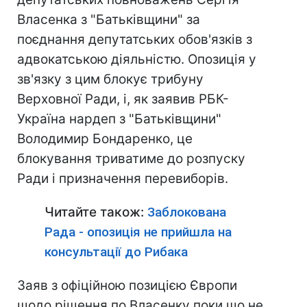
Власенка з "Батьківщини" за
поєднання депутатських обов'язків з
адвокатською діяльністю. Опозиція у
зв'язку з цим блокує трибуну
Верховної Ради, і, як заявив РБК-
Україна нардеп з "Батьківщини"
Володимир Бондаренко, це
блокування триватиме до розпуску
Ради і призначення перевиборів.
Читайте також:
Заблокована
Рада - опозиція не прийшла на
консультації до Рибака
Заяв з офіційною позицією Європи
щодо рішення по Власенку поки що не