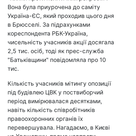
Вона була приурочена до саміту
Україна-ЄС, який проходив цього дня
в Брюсселі. За підрахунками
кореспондента РБК-Україна,
чисельність учасників акції досягала
2,5 тис. осіб, тоді як прес-служба
"Батьківщини" повідомляла про 10
тис.
Кількість учасників мітингу опозиції
під будівлею ЦВК у поствиборчий
період вимірювалася десятками,
навіть кількість співробітників
правоохоронних органів їх
перевершувала. Нагадаємо, в Києві