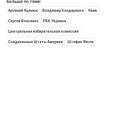
Больше по теме:
Арсений Яценюк
Владимир Бондаренко
Киев
Сергей Власенко
РБК-Украина
Центральная избирательная комиссия
Соединенные Штаты Америки
Штефан Фюле