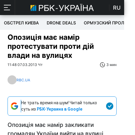
RU
ОБСТРЕЛ КИЕВА
DRONE DEALS
ОРМУЗСКИЙ ПРОЛИВ
Опозиція має намір
протестувати проти дій
влади на вулицях
11:48 07.03.2013 Чт
3 мин
RBC.UA
Не трать время на шум! Читай только
суть из
РБК-Украина в Google
Опозиція має намір закликати
громадян України вийти на вулиці