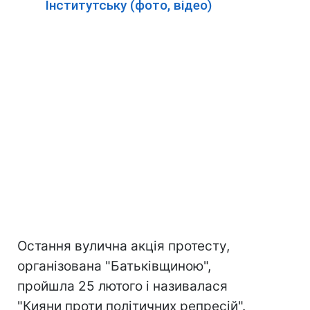
Інститутську (фото, відео)
Остання вулична акція протесту,
організована "Батьківщиною",
пройшла 25 лютого і називалася
"Кияни проти політичних репресій".