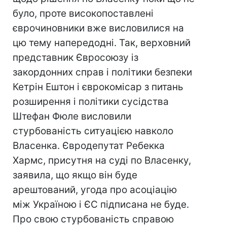
було, проте високопоставлені
єврочиновники вже висловилися на
цю тему напередодні. Так, верховний
представник Євросоюзу із
закордонних справ і політики безпеки
Кетрін Ештон і єврокомісар з питань
розширення і політики сусідства
Штефан Фюле висловили
стурбованість ситуацією навколо
Власенка. Євродепутат Ребекка
Хармс, присутня на суді по Власенку,
заявила, що якщо він буде
арештований, угода про асоціацію
між Україною і ЄС підписана не буде.
Про свою стурбованість справою