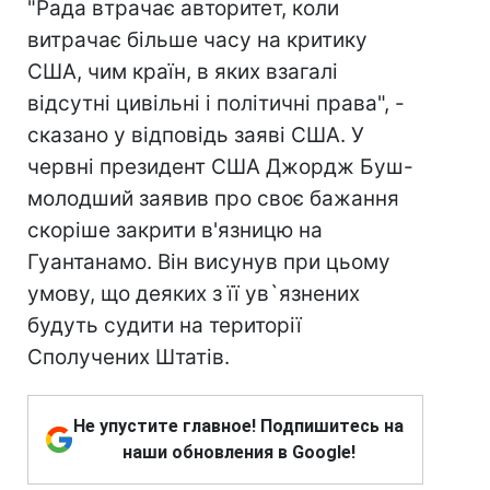
"Рада втрачає авторитет, коли
витрачає більше часу на критику
США, чим країн, в яких взагалі
відсутні цивільні і політичні права", -
сказано у відповідь заяві США. У
червні президент США Джордж Буш-
молодший заявив про своє бажання
скоріше закрити в'язницю на
Гуантанамо. Він висунув при цьому
умову, що деяких з її ув`язнених
будуть судити на території
Сполучених Штатів.
Не упустите главное! Подпишитесь на
наши обновления в Google!