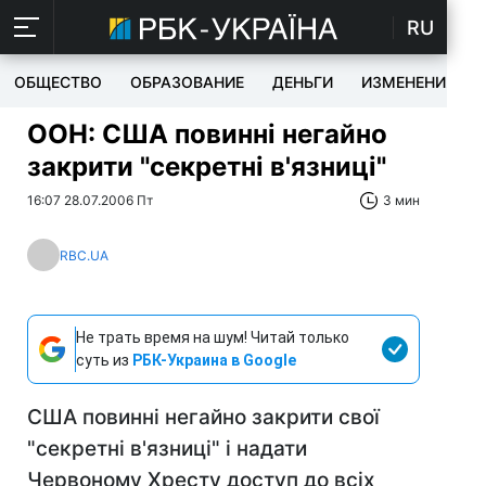
RU
ОБЩЕСТВО
ОБРАЗОВАНИЕ
ДЕНЬГИ
ИЗМЕНЕНИЯ
ООН: США повинні негайно
закрити "секретні в'язниці"
16:07 28.07.2006 Пт
3 мин
RBC.UA
Не трать время на шум! Читай только
суть из
РБК-Украина в Google
США повинні негайно закрити свої
"секретні в'язниці" і надати
Червоному Хресту доступ до всіх