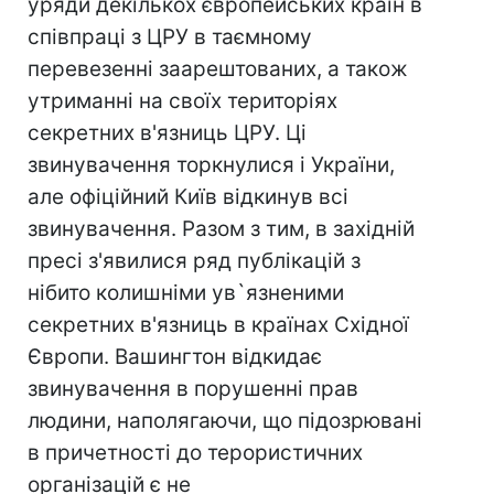
уряди декількох європейських країн в
співпраці з ЦРУ в таємному
перевезенні заарештованих, а також
утриманні на своїх територіях
секретних в'язниць ЦРУ. Ці
звинувачення торкнулися і України,
але офіційний Київ відкинув всі
звинувачення. Разом з тим, в західній
пресі з'явилися ряд публікацій з
нібито колишніми ув`язненими
секретних в'язниць в країнах Східної
Європи. Вашингтон відкидає
звинувачення в порушенні прав
людини, наполягаючи, що підозрювані
в причетності до терористичних
організацій є не