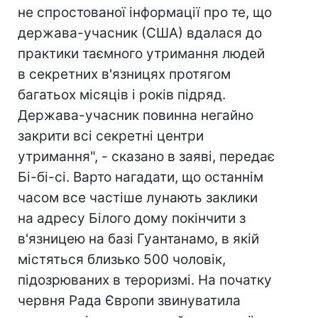
не спростованої інформації про те, що
держава-учасник (США) вдалася до
практики таємного утримання людей
в секретних в'язницях протягом
багатьох місяців і років підряд.
Держава-учасник повинна негайно
закрити всі секретні центри
утримання", - сказано в заяві, передає
Бі-бі-сі. Варто нагадати, що останнім
часом все частіше лунають заклики
на адресу Білого дому покінчити з
в'язницею на базі Гуантанамо, в якій
містяться близько 500 чоловік,
підозрюваних в тероризмі. На початку
червня Рада Європи звинуватила