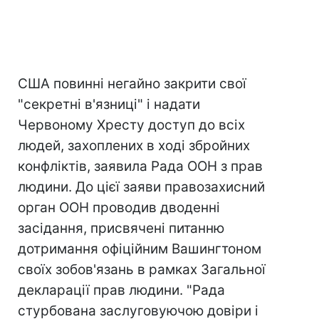
США повинні негайно закрити свої
"секретні в'язниці" і надати
Червоному Хресту доступ до всіх
людей, захоплених в ході збройних
конфліктів, заявила Рада ООН з прав
людини. До цієї заяви правозахисний
орган ООН проводив дводенні
засідання, присвячені питанню
дотримання офіційним Вашингтоном
своїх зобов'язань в рамках Загальної
декларації прав людини. "Рада
стурбована заслуговуючою довіри і