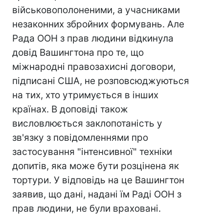
військовополоненими, а учасниками
незаконних збройних формувань. Але
Рада ООН з прав людини відкинула
довід Вашингтона про те, що
міжнародні правозахисні договори,
підписані США, не розповсюджуються
на тих, хто утримується в інших
країнах. В доповіді також
висловлюється заклопотаність у
зв'язку з повідомленнями про
застосування "інтенсивної" техніки
допитів, яка може бути розцінена як
тортури. У відповідь на це Вашингтон
заявив, що дані, надані їм Раді ООН з
прав людини, не були враховані.