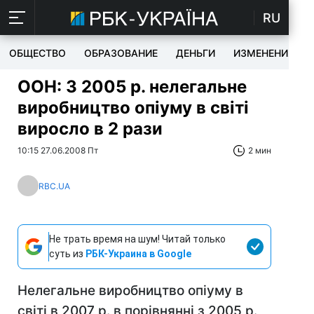
RU
ОБЩЕСТВО
ОБРАЗОВАНИЕ
ДЕНЬГИ
ИЗМЕНЕНИЯ
ООН: З 2005 р. нелегальне
виробництво опіуму в світі
виросло в 2 рази
10:15 27.06.2008 Пт
2 мин
RBC.UA
Не трать время на шум! Читай только
суть из
РБК-Украина в Google
Нелегальне виробництво опіуму в
світі в 2007 р. в порівнянні з 2005 р.