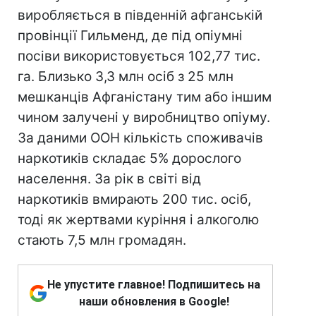
виробляється в південній афганській
провінції Гильменд, де під опіумні
посіви використовується 102,77 тис.
га. Близько 3,3 млн осіб з 25 млн
мешканців Афганістану тим або іншим
чином залучені у виробництво опіуму.
За даними ООН кількість споживачів
наркотиків складає 5% дорослого
населення. За рік в світі від
наркотиків вмирають 200 тис. осіб,
тоді як жертвами куріння і алкоголю
стають 7,5 млн громадян.
Не упустите главное! Подпишитесь на
наши обновления в Google!