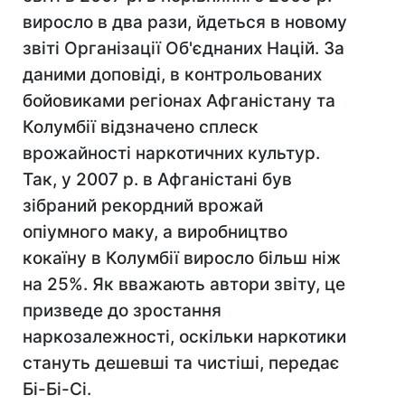
виросло в два рази, йдеться в новому
звіті Організації Об'єднаних Націй. За
даними доповіді, в контрольованих
бойовиками регіонах Афганістану та
Колумбії відзначено сплеск
врожайності наркотичних культур.
Так, у 2007 р. в Афганістані був
зібраний рекордний врожай
опіумного маку, а виробництво
кокаїну в Колумбії виросло більш ніж
на 25%. Як вважають автори звіту, це
призведе до зростання
наркозалежності, оскільки наркотики
стануть дешевші та чистіші, передає
Бі-Бі-Сі.