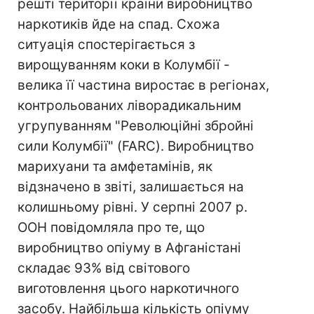
решті території країни виробництво
наркотиків йде на спад. Схожа
ситуація спостерігається з
вирощуванням коки в Колумбії -
велика її частина виростає в регіонах,
контрольованих ліворадикальним
угрупуванням "Революційні збройні
сили Колумбії" (FARC). Виробництво
марихуани та амфетамінів, як
відзначено в звіті, залишається на
колишньому рівні. У серпні 2007 р.
ООН повідомляла про те, що
виробництво опіуму в Афганістані
складає 93% від світового
виготовлення цього наркотичного
засобу. Найбільша кількість опіуму