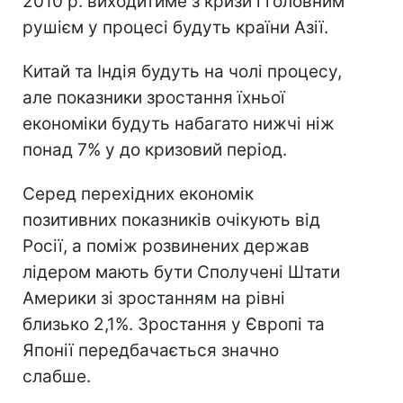
2010 р. виходитиме з кризи і головним
рушієм у процесі будуть країни Азії.
Китай та Індія будуть на чолі процесу,
але показники зростання їхньої
економіки будуть набагато нижчі ніж
понад 7% у до кризовий період.
Серед перехідних економік
позитивних показників очікують від
Росії, а поміж розвинених держав
лідером мають бути Сполучені Штати
Америки зі зростанням на рівні
близько 2,1%. Зростання у Європі та
Японії передбачається значно
слабше.