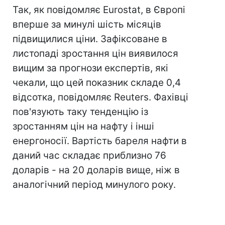
Так, як повідомляє Eurostat, в Європі
вперше за минулі шість місяців
підвищилися ціни. Зафіксоване в
листопаді зростання цін виявилося
вищим за прогнози експертів, які
чекали, що цей показник складе 0,4
відсотка, повідомляє Reuters. Фахівці
пов'язують таку тенденцію із
зростанням цін на нафту і інші
енергоносії. Вартість бареля нафти в
даний час складає приблизно 76
доларів - на 20 доларів вище, ніж в
аналогічний період минулого року.