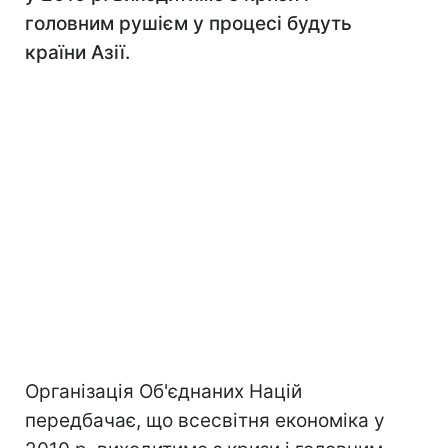
головним рушієм у процесі будуть
країни Азії.
Організація Об'єднаних Націй
передбачає, що всесвітня економіка у