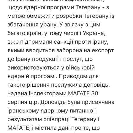
щодо ядерної програми Тегерану - з
метою обмежити розробки Тегерану із
збагачення урану. У зв'язку з цим
багато країн, у тому числі і Україна,
вже підтримали санкції проти Ірану,
якими вводиться заборона на експорт
до Ірану продукції і послуг, що
використовуються у військовій
ядерній програмі. Приводом для
такого рішення послужила доповідь,
надана інспекторами МАГАТЕ 30
серпня ц.р. Доповідь була присвячена
іранському ядерному питанню і
результатам співпраці Тегерану і
МАГАТЕ, і містила дані про те, що