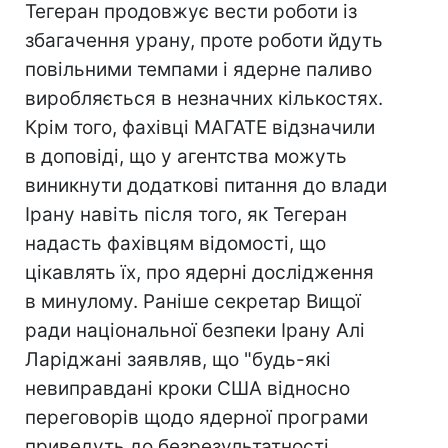
Тегеран продовжує вести роботи із
збагачення урану, проте роботи йдуть
повільними темпами і ядерне паливо
виробляється в незначних кількостях.
Крім того, фахівці МАГАТЕ відзначили
в доповіді, що у агентства можуть
виникнути додаткові питання до влади
Ірану навіть після того, як Тегеран
надасть фахівцям відомості, що
цікавлять їх, про ядерні дослідження
в минулому. Раніше секретар Вищої
ради національної безпеки Ірану Алі
Ларіджані заявляв, що "будь-які
невиправдані кроки США відносно
переговорів щодо ядерної програми
приведуть до безрезультатності