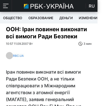
RU
ОБЩЕСТВО
ОБРАЗОВАНИЕ
ДЕНЬГИ
ИЗМЕНЕНИЯ
ООН: Іран повинен виконати
всі вимоги Ради Безпеки
10:57 11.09.2007 Вт
3 мин
RBC.UA
Іран повинен виконати всі вимоги
Ради Безпеки ООН, а не тільки
співпрацювати з Міжнародним
агентством з атомної енергії
(МАГАТЕ), заявив генеральний