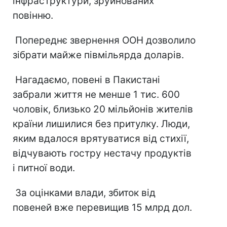
інфраструктури, зруйнованих
повінню.
Попереднє звернення ООН дозволило
зібрати майже півмільярда доларів.
Нагадаємо, повені в Пакистані
забрали життя не менше 1 тис. 600
чоловік, близько 20 мільйонів жителів
країни лишилися без притулку. Люди,
яким вдалося врятуватися від стихії,
відчувають гостру нестачу продуктів
і питної води.
За оцінками влади, збиток від
повеней вже перевищив 15 млрд дол.