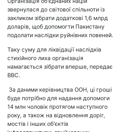
Організація об'єднаних націй
звернулася до світової спільноти із
закликом зібрати додаткові 1,6 млрд
доларів, щоб допомогти Пакистану
подолати наслідки руйнівних повеней.
Таку суму для ліквідації наслідків
стихійного лиха організація
намагається зібрати вперше, передає
ВВС.
За даними керівництва ООН, ці гроші
буде потрібно для надання допомоги
14 млн чоловік протягом наступного
року, а також на відновлення доріг,
мостів і інших об'єктів