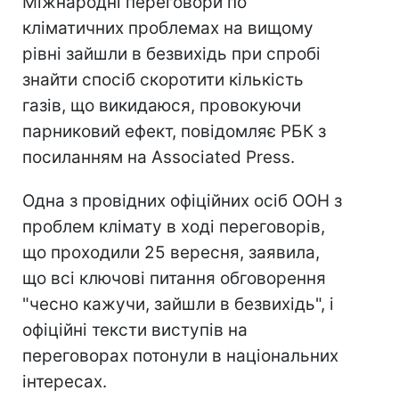
Міжнародні переговори по
кліматичних проблемах на вищому
рівні зайшли в безвихідь при спробі
знайти спосіб скоротити кількість
газів, що викидаюся, провокуючи
парниковий ефект, повідомляє РБК з
посиланням на Associated Press.
Одна з провідних офіційних осіб ООН з
проблем клімату в ході переговорів,
що проходили 25 вересня, заявила,
що всі ключові питання обговорення
"чесно кажучи, зайшли в безвихідь", і
офіційні тексти виступів на
переговорах потонули в національних
інтересах.