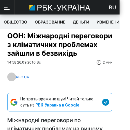
RU
ОБЩЕСТВО
ОБРАЗОВАНИЕ
ДЕНЬГИ
ИЗМЕНЕНИЯ
ООН: Міжнародні переговори
з кліматичних проблемах
зайшли в безвихідь
14:58 26.09.2010 Вс
2 мин
RBC.UA
Не трать время на шум! Читай только
суть из
РБК-Украина в Google
Міжнародні переговори по
кліматичних проблемах на вищому