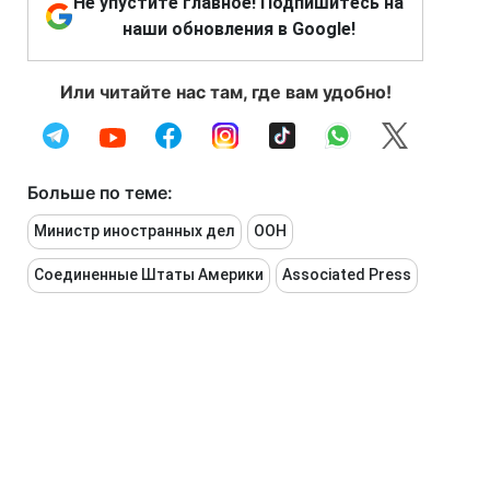
Не упустите главное! Подпишитесь на
наши обновления в Google!
Или читайте нас там, где вам удобно!
Больше по теме:
Министр иностранных дел
ООН
Соединенные Штаты Америки
Associated Press