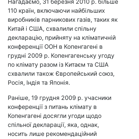
Нагадаємо, 31 березня 2010 р. більше
110 країн, включаючи найбільших
виробників парникових газів, таких як
Китай і США, схвалили спільну
декларацію, прийняту на кліматичній
конференції ООН в Копенгагені в
грудні 2009 р. Копенгагенську угоду
по клімату разом із Китаєм та США
схвалили також Європейський союз,
Росія, Індія та Японія.
Раніше, 19 грудня 2009 р. учасники
конференції з питань клімату в
Копенгагені досягли угоди щодо
спільної декларації, яка, однак,
носить лише рекомендаційний