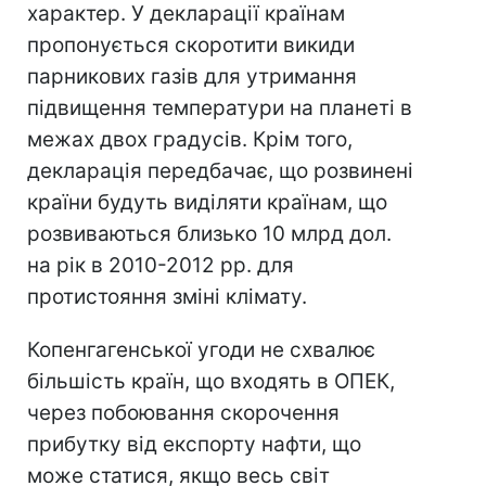
характер. У декларації країнам
пропонується скоротити викиди
парникових газів для утримання
підвищення температури на планеті в
межах двох градусів. Крім того,
декларація передбачає, що розвинені
країни будуть виділяти країнам, що
розвиваються близько 10 млрд дол.
на рік в 2010-2012 рр. для
протистояння зміні клімату.
Копенгагенської угоди не схвалює
більшість країн, що входять в ОПЕК,
через побоювання скорочення
прибутку від експорту нафти, що
може статися, якщо весь світ