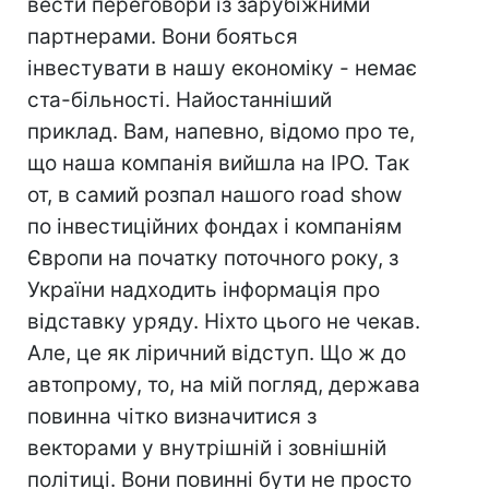
вести переговори із зарубіжними
партнерами. Вони бояться
інвестувати в нашу економіку - немає
ста-більності. Найостанніший
приклад. Вам, напевно, відомо про те,
що наша компанія вийшла на IPO. Так
от, в самий розпал нашого road show
по інвестиційних фондах і компаніям
Європи на початку поточного року, з
України надходить інформація про
відставку уряду. Ніхто цього не чекав.
Але, це як ліричний відступ. Що ж до
автопрому, то, на мій погляд, держава
повинна чітко визначитися з
векторами у внутрішній і зовнішній
політиці. Вони повинні бути не просто