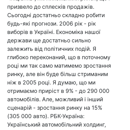
призвело до сплесків продажів.
Сьогодні достатньо складно робити
будь-які прогнози. 2006 рік - рік
виборів в Україні. Економіка нашої
держави ще достатньо сильно
залежить від політичних подій. Я
глибоко переконаний, що в поточному
році ми так само матимемо зростання
ринку, але він буде більш стриманим
ніж в 2005 році. Я думаю, що ми
отримаємо приріст в 9% - до 290 000
автомобілів. Але, можливий і інший
сценарій - зростання ринку на 15%
(305 000 авто). РБК-Україна:
Український автомобільний холдинг,