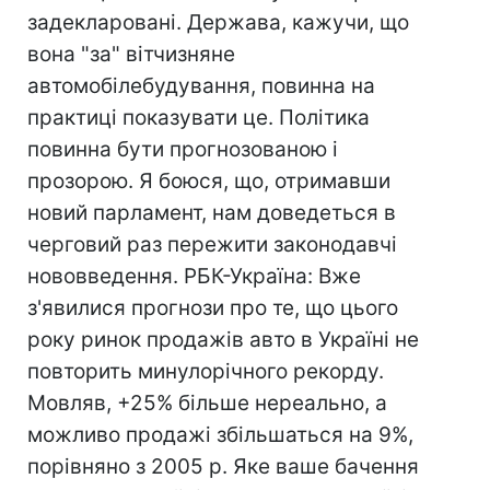
задекларовані. Держава, кажучи, що
вона "за" вітчизняне
автомобілебудування, повинна на
практиці показувати це. Політика
повинна бути прогнозованою і
прозорою. Я боюся, що, отримавши
новий парламент, нам доведеться в
черговий раз пережити законодавчі
нововведення. РБК-Україна: Вже
з'явилися прогнози про те, що цього
року ринок продажів авто в Україні не
повторить минулорічного рекорду.
Мовляв, +25% більше нереально, а
можливо продажі збільшаться на 9%,
порівняно з 2005 р. Яке ваше бачення