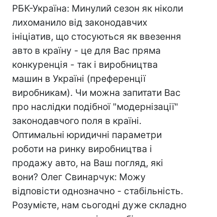
РБК-Україна: Минулий сезон як ніколи
лихоманило від законодавчих
ініціатив, що стосуються як ввезення
авто в країну - це для Вас пряма
конкуренція - так і виробництва
машин в Україні (преференції
виробникам). Чи можна запитати Вас
про наслідки подібної "модернізації"
законодавчого поля в країні.
Оптимальні юридичні параметри
роботи на ринку виробництва і
продажу авто, на Ваш погляд, які
вони? Олег Свинарчук: Можу
відповісти однозначно - стабільність.
Розумієте, нам сьогодні дуже складно