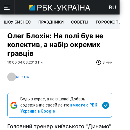
RU
ШОУ БИЗНЕС
ПРАЗДНИКИ
СОВЕТЫ
ГОРОСКОПЫ
Олег Блохін: На полі був не
колектив, а набір окремих
гравців
10:00 04.03.2013 Пн
3 мин
RBC.UA
Будь в курсе, а не в шоке! Добавь
содержание своей ленте
вместе с РБК-
Украина в Google
Головний тренер київського "Динамо"