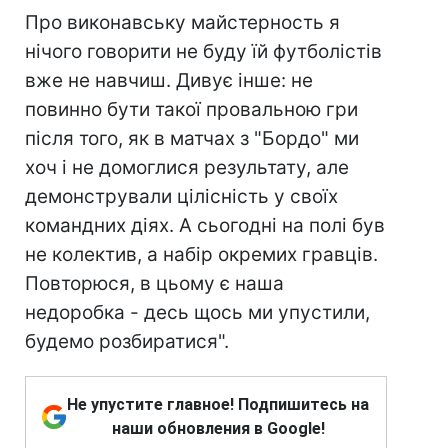
Про виконавську майстерность я
нічого говорити не буду їй футболістів
вже не навчиш. Дивує інше: не
повинно бути такої провальною гри
після того, як в матчах з "Бордо" ми
хоч і не домоглися результату, але
демонстрували цілісність у своїх
командних діях. А сьогодні на полі був
не колектив, а набір окремих гравців.
Повторюся, в цьому є наша
недоробка - десь щось ми упустили,
будемо розбиратися".
Не упустите главное! Подпишитесь на
наши обновления в Google!