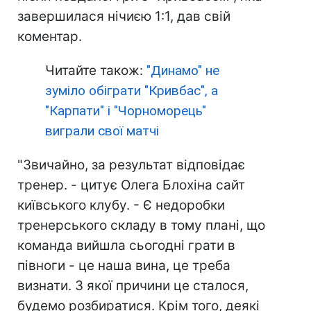
завершилася нічиєю 1:1, дав свій
коментар.
Читайте також:
"Динамо" не
зуміло обіграти "Кривбас", а
"Карпати" і "Чорноморець"
виграли свої матчі
"Звичайно, за результат відповідає
тренер. - цитує Олега Блохіна сайт
київського клубу. - Є недоробки
тренерського складу в тому плані, що
команда вийшла сьогодні грати в
півноги - це наша вина, це треба
визнати. З якої причини це сталося,
будемо розбиратися. Крім того, деякі