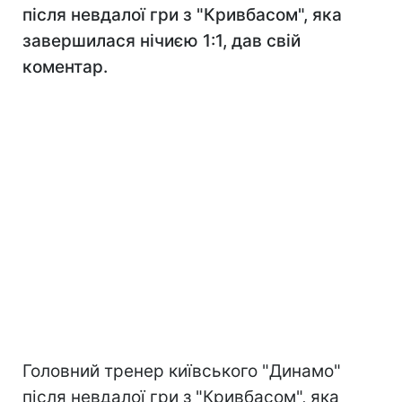
після невдалої гри з "Кривбасом", яка
завершилася нічиєю 1:1, дав свій
коментар.
Головний тренер київського "Динамо"
після невдалої гри з "Кривбасом", яка