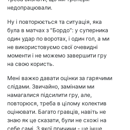
недопрацювали.
Ну і повторюється та ситуація, яка
була в матчах з "Бордо": у суперника
один удар по воротах, і один гол, а ми
не використовуємо свої очевидні
моменти і не можемо завершити гру
на свою користь.
Мені важко давати оцінки за гарячими
слідами. Звичайно, замінами ми
намагалися підсилити гру, але,
повторюся, треба в цілому колектив
оцінювати. Багато гравців, навіть не
знаю як це сказати, були не схожі на
себе самі. З якої причини - це інше