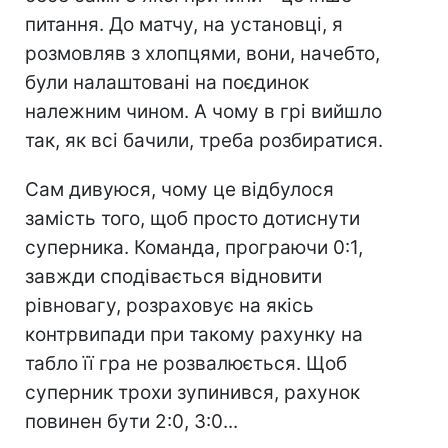
питання. До матчу, на установці, я
розмовляв з хлопцями, вони, начебто,
були налаштовані на поєдинок
належним чином. А чому в грі вийшло
так, як всі бачили, треба розбиратися.
Сам дивуюся, чому це відбулося
замість того, щоб просто дотиснути
суперника. Команда, програючи 0:1,
завжди сподівається відновити
рівновагу, розраховує на якісь
контрвипади при такому рахунку на
табло її гра не розвалюється. Щоб
суперник трохи зупинився, рахунок
повинен бути 2:0, 3:0...