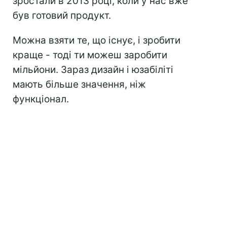
зростали в 2013 році, коли у нас вже
був готовий продукт.
Можна взяти те, що існує, і зробити
краще - тоді ти можеш заробити
мільйони. Зараз дизайн і юзабіліті
мають більше значення, ніж
функціонал.