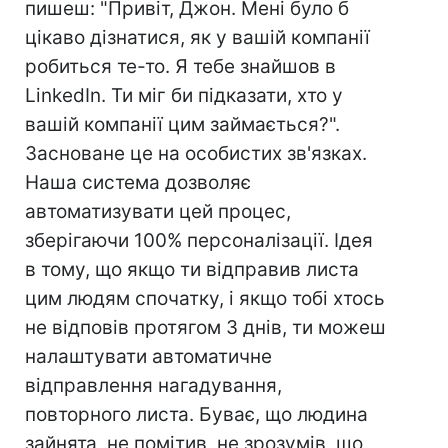
пишеш: "Привіт, Джон. Мені було б
цікаво дізнатися, як у вашій компанії
робиться те-то. Я тебе знайшов в
LinkedIn. Ти міг би підказати, хто у
вашій компанії цим займається?".
Засноване це на особистих зв'язках.
Наша система дозволяє
автоматизувати цей процес,
зберігаючи 100% персоналізації. Ідея
в тому, що якщо ти відправив листа
цим людям спочатку, і якщо тобі хтось
не відповів протягом 3 днів, ти можеш
налаштувати автоматичне
відправлення нагадування,
повторного листа. Буває, що людина
зайнята, не помітив, не зрозумів, що