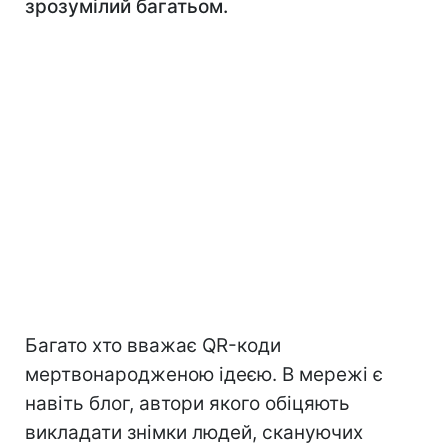
зрозумілий багатьом.
Багато хто вважає QR-коди
мертвонародженою ідеєю. В мережі є
навіть блог, автори якого обіцяють
викладати знімки людей, скануючих