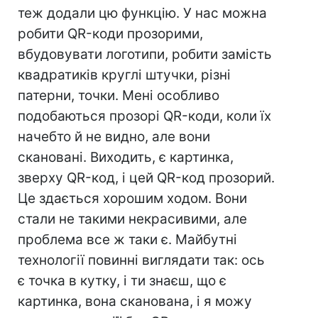
теж додали цю функцію. У нас можна
робити QR-коди прозорими,
вбудовувати логотипи, робити замість
квадратиків круглі штучки, різні
патерни, точки. Мені особливо
подобаються прозорі QR-коди, коли їх
начебто й не видно, але вони
скановані. Виходить, є картинка,
зверху QR-код, і цей QR-код прозорий.
Це здається хорошим ходом. Вони
стали не такими некрасивими, але
проблема все ж таки є. Майбутні
технології повинні виглядати так: ось
є точка в кутку, і ти знаєш, що є
картинка, вона сканована, і я можу