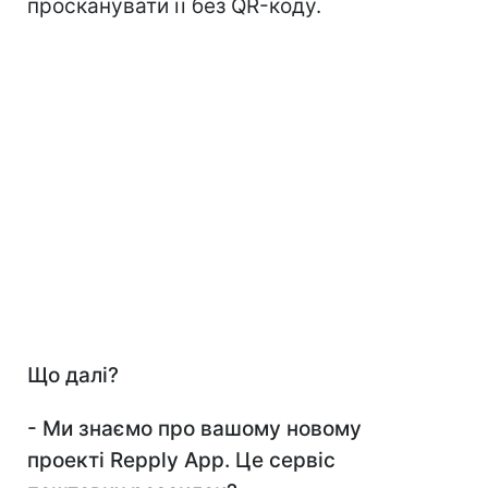
просканувати її без QR-коду.
Що далі?
- Ми знаємо про вашому новому
проекті Repply
App
. Це сервіс