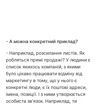
- А можна конкретний приклад?
- Наприклад, розсилання листів. Як
робляться прямі продажі? У людини є
список якихось компаній, з якими
було цікаво працювати відміну від
маркетингу в тому, що у нього є
конкретні люди, є їх поштові адреси,
імена, позиції. І з ними утворюється
особиста зв'язок. Наприклад, ти