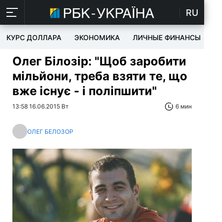
RU
КУРС ДОЛЛАРА
ЭКОНОМИКА
ЛИЧНЫЕ ФИНАНСЫ
T
Олег Білозір: "Щоб заробити
мільйони, треба взяти те, що
вже існує - і поліпшити"
13:58 16.06.2015 Вт
6 мин
ОЛЕГ БЕЛОЗОР