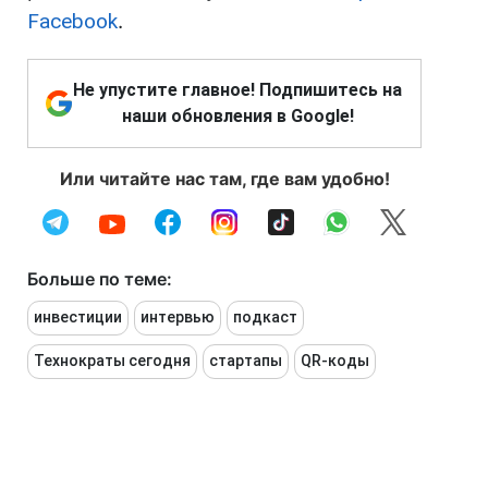
Facebook
.
Не упустите главное! Подпишитесь на
наши обновления в Google!
Или читайте нас там, где вам удобно!
Больше по теме:
инвестиции
интервью
подкаст
Технократы сегодня
стартапы
QR-коды