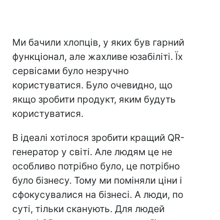
Ми бачили хлопців, у яких був гарний
функціонал, але жахливе юзабіліті. Їх
сервісами було незручно
користуватися. Було очевидно, що
якщо зробити продукт, яким будуть
користуватися.
В ідеалі хотілося зробити кращий QR-
генератор у світі. Але людям це не
особливо потрібно було, це потрібно
було бізнесу. Тому ми поміняли ціни і
сфокусувалися на бізнесі. А люди, по
суті, тільки сканують. Для людей