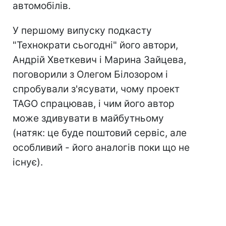
автомобілів.
У першому випуску подкасту
"Технократи сьогодні" його автори,
Андрій Хветкевич і Марина Зайцева,
поговорили з Олегом Білозором і
спробували з'ясувати, чому проект
TAGO спрацював, і чим його автор
може здивувати в майбутньому
(натяк: це буде поштовий сервіс, але
особливий - його аналогів поки що не
існує).