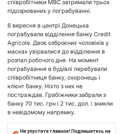
співробітники МВС затримали трьох
підозрюваних у пограбуванні.
6 вересня в центрі Донецька
пограбували відділення банку Credit
Agricole. Двоє озброєних чоловіків у
масках увірвалися до відділення в
розпал робочого дня. На момент
пограбування в будівлі перебували
співробітниця банку, охоронець і
клієнт банку. Ніхто з них не
постраждав. Грабіжники забрали з
банку 70 тис. грн і 2 тис. дол. і зникли
в невідомому напрямку.
Не упустите главное! Подпишитесь на