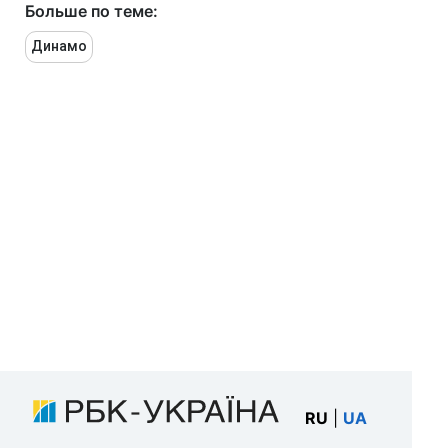
Больше по теме:
Динамо
RU
|
UA