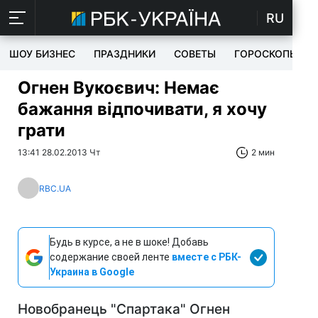
RU
ШОУ БИЗНЕС
ПРАЗДНИКИ
СОВЕТЫ
ГОРОСКОПЫ
Огнен Вукоєвич: Немає
бажання відпочивати, я хочу
грати
13:41 28.02.2013 Чт
2 мин
RBC.UA
Будь в курсе, а не в шоке! Добавь
содержание своей ленте
вместе с РБК-
Украина в Google
Новобранець "Спартака" Огнен