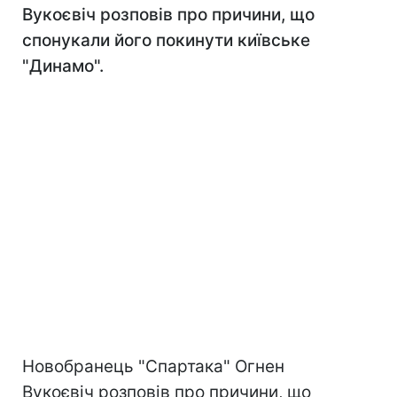
Вукоєвіч розповів про причини, що
спонукали його покинути київське
"Динамо".
Новобранець "Спартака" Огнен
Вукоєвіч розповів про причини, що