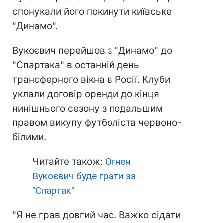
спонукали його покинути київське
"Динамо".
Вукоєвич перейшов з "Динамо" до
"Спартака" в останній день
трансферного вікна в Росії. Клуби
уклали договір оренди до кінця
нинішнього сезону з подальшим
правом викупу футболіста червоно-
білими.
Читайте також:
Огнен
Вукоєвич буде грати за
"Спартак"
"Я не грав довгий час. Важко сідати