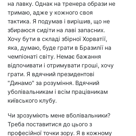
на лавку. Однак на тренера образи не
тримаю, адже у кожного своя
тактика. Я подумав і вирішив, що не
збираюся сидіти на лаві запасних.
Хочу бути в складі збірної Хорватії,
яка, думаю, буде грати в Бразилії на
чемпіонаті світу. Немає бажання
відпочивати і отримувати гроші, хочу
грати. Я вдячний президентові
"Динамо" за розуміння. Вдячний
уболівальникам і всім працівникам
київського клубу.
Чи зрозуміють мене вболівальники?
Треба поставитися до цього з
професійної точки зору. Я в кожному