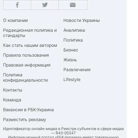
О компании
Новости Украины
Редакционная политика и
Аналитика
стандарты
Политика
Как стать нашим автором
Бизнес
Правила пользования
Жизнь
Правовая информация
Развлечения
Политика
Lifestyle
конфиденциальности
Контакты
Команда
Вакансии в РБК-Украина
Разместить рекламу
Идентификатор онлайн-медиа в Реестре субъектов в сфере медиа
— R40-05347
Информационный портал «РБК-Украина» имеет трехязычную