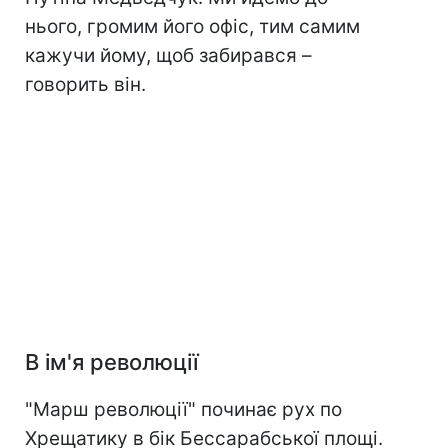
нього, громим його офіс, тим самим
кажучи йому, щоб забирався –
говорить він.
В ім'я революції
"Марш революції" починає рух по
Хрещатику в бік Бессарабської площі.