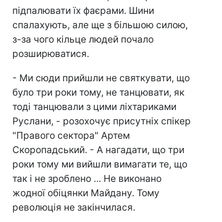
підпалювати їх фаєрами. Шини
спалахують, але ще з більшою силою,
з-за чого кільце людей почало
розширюватися.
- Ми сюди прийшли не святкувати, що
було три роки тому, не танцювати, як
тоді танцювали з цими ліхтариками
Руслани, - розохочує присутніх спікер
"Правого сектора" Артем
Скоропадський. - А нагадати, що три
роки тому ми вийшли вимагати те, що
так і не зроблено ... Не виконано
жодної обіцянки Майдану. Тому
революція не закінчилася.