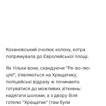
Кохановський очолює колону, котра
попрямувала до Європейської площі.
Як тільки вони, скандуючи "Ре-во-лю-
ція!", з'являються на Хрещатику,
поліцейські відразу ж починають
готуватися до можливих зіткнень:
надягати шоломи, а з двору біля
готелю "Хрещатик" (там були