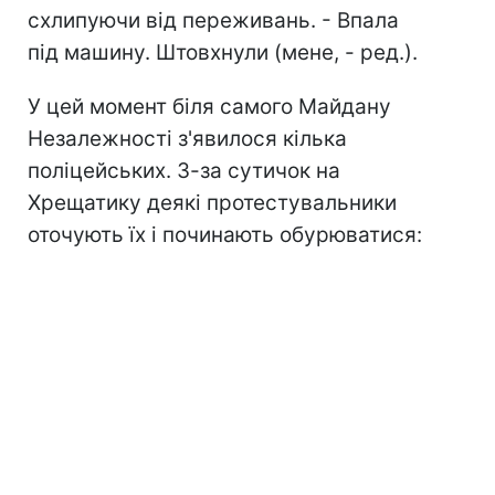
схлипуючи від переживань. - Впала
під машину. Штовхнули (мене, - ред.).
У цей момент біля самого Майдану
Незалежності з'явилося кілька
поліцейських. З-за сутичок на
Хрещатику деякі протестувальники
оточують їх і починають обурюватися: