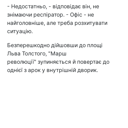
- Недостатньо, - відповідає він, не
знімаючи респіратор. - Офіс - не
найголовніше, але треба розхитувати
ситуацію.
Безперешкодно дійшовши до площі
Льва Толстого, "Марш
революції" зупиняється й повертає до
однієї з арок у внутрішній дворик.