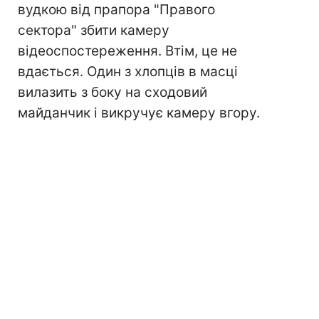
вудкою від прапора "Правого
сектора" збити камеру
відеоспостереження. Втім, це не
вдається. Один з хлопців в масці
вилазить з боку на сходовий
майданчик і викручує камеру вгору.