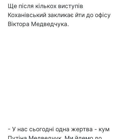
Ще після кількох виступів
Коханівський закликає йти до офісу
Віктора Медведчука.
- У нас сьогодні одна жертва - кум
Путіна Медведчук. Ми йдемо до