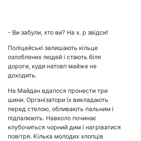
- Ви забули, хто ви? На х. р звідси!
Поліцейські залишають кільце
озлоблених людей і стають біля
дороги, куди натовп майже не
доходить.
На Майдан вдалося пронести три
шини. Організатори їх викладають
перед стелою, обливають пальним і
підпалюють. Навколо починає
клубочиться чорний дим і нагріватися
повітря. Кілька молодих хлопців