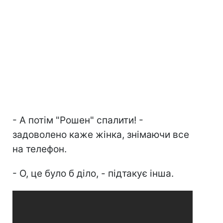
- А потім "Рошен" спалити! -
задоволено каже жінка, знімаючи все
на телефон.
- О, це було б діло, - підтакує інша.