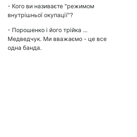
- Кого ви називаєте "режимом
внутрішньої окупації"?
- Порошенко і його трійка ...
Медведчук. Ми вважаємо - це все
одна банда.