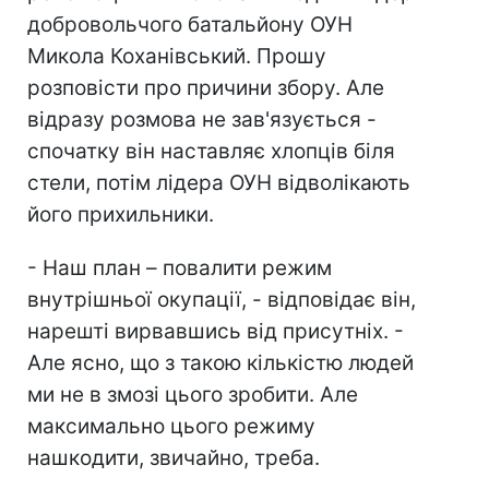
добровольчого батальйону ОУН
Микола Коханівський. Прошу
розповісти про причини збору. Але
відразу розмова не зав'язується -
спочатку він наставляє хлопців біля
стели, потім лідера ОУН відволікають
його прихильники.
- Наш план – повалити режим
внутрішньої окупації, - відповідає він,
нарешті вирвавшись від присутніх. -
Але ясно, що з такою кількістю людей
ми не в змозі цього зробити. Але
максимально цього режиму
нашкодити, звичайно, треба.