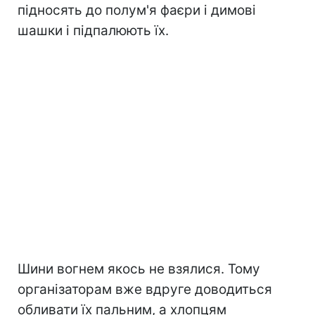
підносять до полум'я фаєри і димові
шашки і підпалюють їх.
Шини вогнем якось не взялися. Тому
організаторам вже вдруге доводиться
обливати їх пальним, а хлопцям