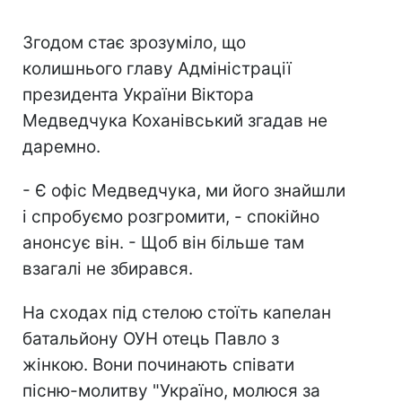
Згодом стає зрозуміло, що
колишнього главу Адміністрації
президента України Віктора
Медведчука Коханівський згадав не
даремно.
- Є офіс Медведчука, ми його знайшли
і спробуємо розгромити, - спокійно
анонсує він. - Щоб він більше там
взагалі не збирався.
На сходах під стелою стоїть капелан
батальйону ОУН отець Павло з
жінкою. Вони починають співати
пісню-молитву "Україно, молюся за