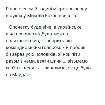
Рівно о сьомій годині мікрофон знову
в руках у Миколи Коханівського.
- Спочатку буде віче, а українське
віче повинно відбуватися під
полихання шин, - говорить він
командирським голосом. - Я просив
би зараз усіх чоловіків, жінок піти
разом з нами, взяти шини ... візьмемо
їх п'ять, десять ... запалимо, як це було
на Майдані.