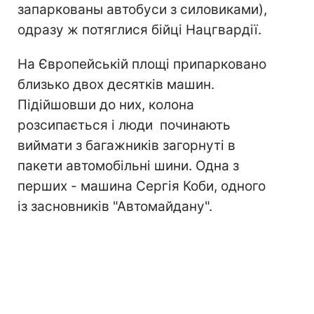
запаркованы автобуси з силовиками),
одразу ж потяглися бійці Нацгвардії.
На Європейській площі припарковано
близько двох десятків машин.
Підійшовши до них, колона
розсипається і люди починають
виймати з багажників загорнуті в
пакети автомобільні шини. Одна з
перших - машина Сергія Коби, одного
із засновників "Автомайдану".