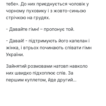
тебе». До них приєднується чоловік у
чорному пуховику і з жовто-синьою
стрічкою на грудях.
- Давайте гімн! – пропонує той.
- Давай! - підтримують його капелан і
жінка, і втрьох починають співати гімн
України.
Зайнятий розмовами натовп навколо
них швидко підхоплює спів. За
першим куплетом, йде другий...