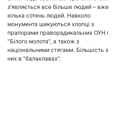
з'являється все більше людей – вже
кілька сотень людей. Навколо
монумента шикуються хлопці з
прапорами праворадикальних ОУН і
"Білого молота", а також з
національними стягами. Більшість з
них в "балаклавах".