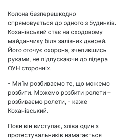
Колона безперешкодно
спрямовується до одного з будинків.
Коханівський стає на сходовому
майданчику біля залізних дверей.
Його оточує охорона, зчепившись
руками, не підпускаючи до лідера
ОУН сторонніх.
- Ми їм розбиваємо те, що можемо
розбити. Можемо розбити ролети –
розбиваємо ролети, - каже
Коханівський.
Поки він виступає, зліва один з
протестувальників намагається