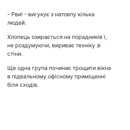
- Рви! - вигукує з натовпу кілька
людей.
Хлопець озирається на порадників і,
не роздумуючи, вириває техніку зі
стіни.
Ще одна група починає трощити вікна
в підвальному офісному приміщенні
біля сходів.