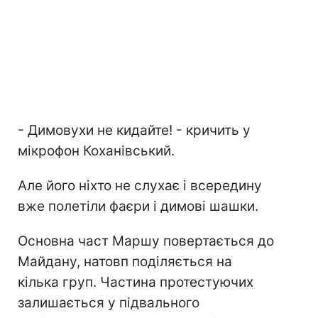
- Димовухи не кидайте! - кричить у
мікрофон Коханівський.
Але його ніхто не слухає і всередину
вже полетіли фаєри і димові шашки.
Основна част Маршу повертається до
Майдану, натовп поділяється на
кілька груп. Частина протестуючих
залишається у підвального