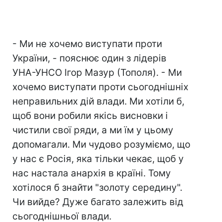
- Ми не хочемо виступати проти
України, - пояснює один з лідерів
УНА-УНСО Ігор Мазур (Тополя). - Ми
хочемо виступати проти сьогоднішніх
неправильних дій влади. Ми хотіли б,
щоб вони робили якісь висновки і
чистили свої ряди, а ми їм у цьому
допомагали. Ми чудово розуміємо, що
у нас є Росія, яка тільки чекає, щоб у
нас настала анархія в країні. Тому
хотілося б знайти "золоту середину".
Чи вийде? Дуже багато залежить від
сьогоднішньої влади.