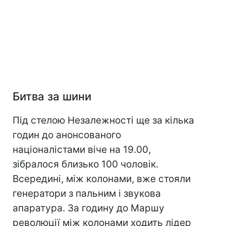
Битва за шини
Під стелою Незалежності ще за кілька
годин до анонсованого
націоналістами віче на 19.00,
зібралося близько 100 чоловік.
Всередині, між колонами, вже стояли
генератори з пальним і звукова
апаратура. За годину до Маршу
революції між колонами ходить лідер