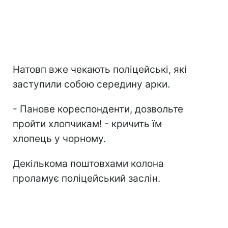
Натовп вже чекають поліцейські, які
заступили собою середину арки.
- Панове кореспонденти, дозвольте
пройти хлопчикам! - кричить їм
хлопець у чорному.
Декількома поштовхами колона
проламує поліцейський заслін.