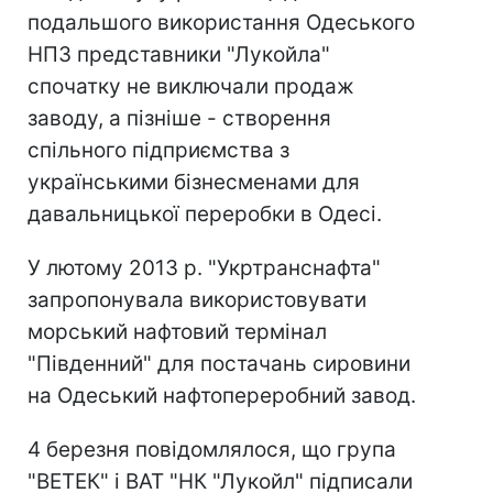
подальшого використання Одеського
НПЗ представники "Лукойла"
спочатку не виключали продаж
заводу, а пізніше - створення
спільного підприємства з
українськими бізнесменами для
давальницької переробки в Одесі.
У лютому 2013 р. "Укртранснафта"
запропонувала використовувати
морський нафтовий термінал
"Південний" для постачань сировини
на Одеський нафтопереробний завод.
4 березня повідомлялося, що група
"ВЕТЕК" і ВАТ "НК "Лукойл" підписали