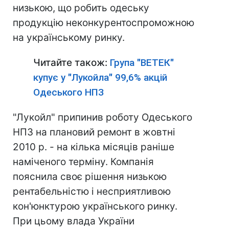
низькою, що робить одеську
продукцію неконкурентоспроможною
на українському ринку.
Читайте також:
Група "ВЕТЕК"
купує у "Лукойла" 99,6% акцій
Одеського НПЗ
"Лукойл" припинив роботу Одеського
НПЗ на плановий ремонт в жовтні
2010 р. - на кілька місяців раніше
наміченого терміну. Компанія
пояснила своє рішення низькою
рентабельністю і несприятливою
кон'юнктурою українського ринку.
При цьому влада України