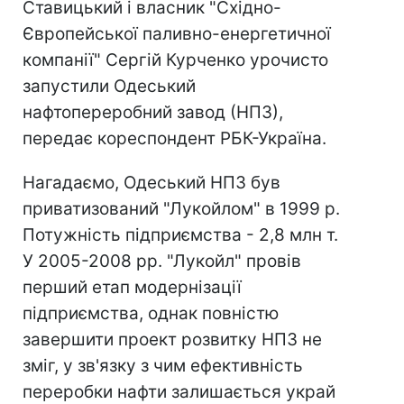
Ставицький і власник "Східно-
Європейської паливно-енергетичної
компанії" Сергій Курченко урочисто
запустили Одеський
нафтопереробний завод (НПЗ),
передає кореспондент РБК-Україна.
Нагадаємо, Одеський НПЗ був
приватизований "Лукойлом" в 1999 р.
Потужність підприємства - 2,8 млн т.
У 2005-2008 рр. "Лукойл" провів
перший етап модернізації
підприємства, однак повністю
завершити проект розвитку НПЗ не
зміг, у зв'язку з чим ефективність
переробки нафти залишається украй