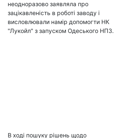
неодноразово заявляла про
зацікавленість в роботі заводу і
висловлювали намір допомогти НК
"Лукойл" з запуском Одеського НПЗ.
В ході пошуку рішень щодо