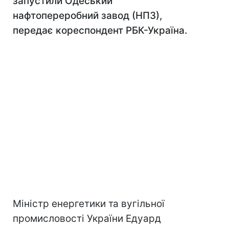
запустили Одеський
нафтопереробний завод (НПЗ),
передає кореспондент РБК-Україна.
Міністр енергетики та вугільної
промисловості України Едуард