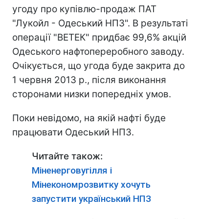
угоду про купівлю-продаж ПАТ
"Лукойл - Одеський НПЗ". В результаті
операції "ВЕТЕК" придбає 99,6% акцій
Одеського нафтопереробного заводу.
Очікується, що угода буде закрита до
1 червня 2013 р., після виконання
сторонами низки попередніх умов.
Поки невідомо, на якій нафті буде
працювати Одеський НПЗ.
Читайте також:
Міненерговугілля і
Мінекономрозвитку хочуть
запустити український НПЗ