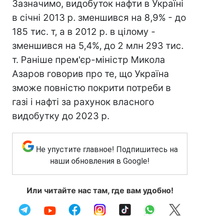
Зазначимо, видобуток нафти в Україні
в січні 2013 р. зменшився на 8,9% - до
185 тис. т, а в 2012 р. в цілому -
зменшився на 5,4%, до 2 млн 293 тис.
т. Раніше прем'єр-міністр Микола
Азаров говорив про те, що Україна
зможе повністю покрити потреби в
газі і нафті за рахунок власного
видобутку до 2023 р.
Не упустите главное! Подпишитесь на
наши обновления в Google!
Или читайте нас там, где вам удобно!