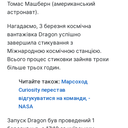
Томас Машберн (американський
астронавт).
Нагадаємо, 3 березня космічна
вантажівка Dragon успішно
завершила стикування з
Міжнародною космічною станцією.
Всього процес стиковки зайняв трохи
більше трьох годин.
Читайте також:
Марсоход
Curiosity перестав
відгукуватися на команди, -
NASA
Запуск Dragon був проведений 1