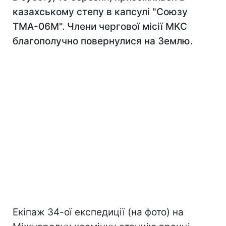
казахському степу в капсулі "Союзу
ТМА-06М". Члени чергової місії МКС
благополучно повернулися на Землю.
Екіпаж 34-ої експедиції (на фото) на