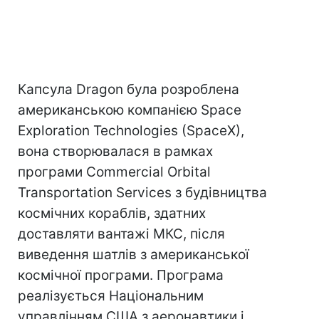
Капсула Dragon була розроблена
американською компанією Space
Exploration Technologies (SрасеX),
вона створювалася в рамках
програми Commercial Orbital
Transportation Services з будівництва
космічних кораблів, здатних
доставляти вантажі МКС, після
виведення шатлів з американської
космічної програми. Програма
реалізується Національним
управлінням США з аеронавтики і