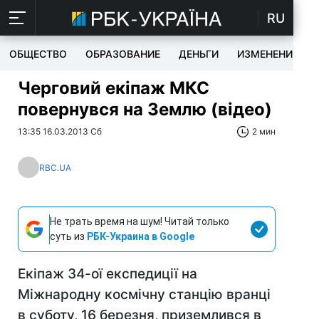
RU
ОБЩЕСТВО
ОБРАЗОВАНИЕ
ДЕНЬГИ
ИЗМЕНЕНИЯ
Черговий екіпаж МКС
повернувся на Землю (відео)
13:35 16.03.2013 Сб
2 мин
RBC.UA
Не трать время на шум! Читай только
суть из
РБК-Украина в Google
Екіпаж 34-ої експедиції на
Міжнародну космічну станцію вранці
в суботу, 16 березня, приземлився в