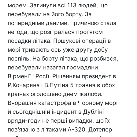
морем. Загинули всі 113 людей, що
перебували на його борту. За
попередніми даними, причиною стала
негода, що розігралася протягом
посадки літака. Пошукові операції в
морі тривають ось уже другу добу
поспіль. На борту літака, що розбився,
перебували назагал громадяни
Вірменії і Росії. Рішенням президентів
Р.Кочаряна і В.Путіна 5 травня в обох
країнах оголошено днем жалоби.
Вчорашня катастрофа в Чорному морі
й сьогоднішній інцидент в Дубліні –
вряди-годи не перші випадки, що їх
пов'язано з літаками А-320. Дотепер