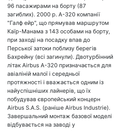
96 пасажирами на борту (87
загиблих). 2000 р. А-320 компанії
"Галф ейр", що прямував маршрутом
Каїр-Манама з 143 особами на борту,
при заході на посадку впав до
Перської затоки поблизу берегів
Бахрейну (всі загинули). Двотурбінний
літак Airbus A-320 призначається для
авіаліній малої і середньої
протяжності і вважається одним із
найуспішніших лайнерів, що їх
побудував європейський концерн
Airbus S.A.S. (раніше Airbus Industrie).
Завершальний монтаж базової моделі
відбувається на заводі у