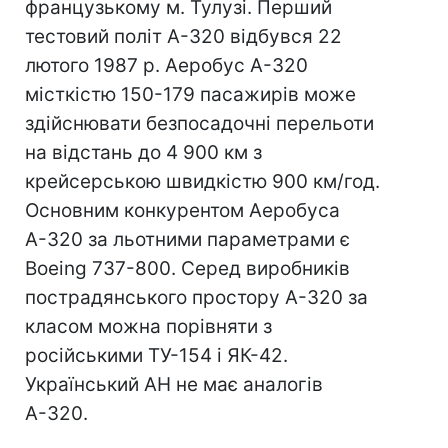
французькому м. Тулузі. Перший
тестовий політ A-320 відбувся 22
лютого 1987 р. Аеробус А-320
місткістю 150-179 пасажирів може
здійснювати безпосадочні перельоти
на відстань до 4 900 км з
крейсерською швидкістю 900 км/год.
Основним конкурентом Аеробуса
А-320 за льотними параметрами є
Boeing 737-800. Серед виробників
пострадянського простору А-320 за
класом можна порівняти з
російськими ТУ-154 і ЯК-42.
Український АН не має аналогів
А-320.