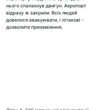
нього спалахнув двигун. Аеропорт
відразу ж закрили. Всіх людей
довелося евакуювати, і літакові -
дозволити приземлення.