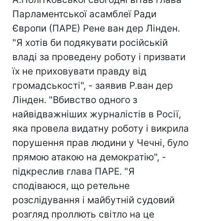
Парламентської асамблеї Ради
Європи (ПАРЕ) Рене ван дер Лінден.
"Я хотів би подякувати російській
владі за проведену роботу і призвати
їх не приховувати правду від
громадськості", - заявив Р.ван дер
Лінден. "Вбивство одного з
найвідважніших журналістів в Росії,
яка провела видатну роботу і викрила
порушення прав людини у Чечні, було
прямою атакою на демократію", -
підкреслив глава ПАРЕ. "Я
сподіваюся, що ретельне
розслідування і майбутній судовий
розгляд проллють світло на це