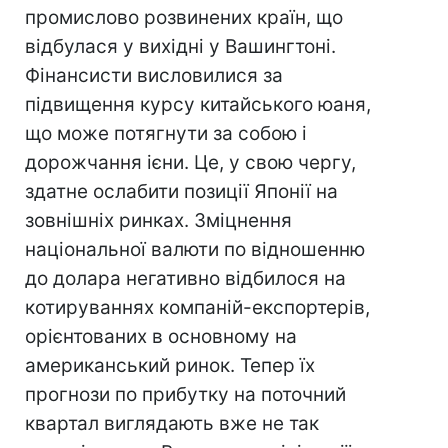
промислово розвинених країн, що
відбулася у вихідні у Вашингтоні.
Фінансисти висловилися за
підвищення курсу китайського юаня,
що може потягнути за собою і
дорожчання ієни. Це, у свою чергу,
здатне ослабити позиції Японії на
зовнішніх ринках. Зміцнення
національної валюти по відношенню
до долара негативно відбилося на
котируваннях компаній-експортерів,
орієнтованих в основному на
американський ринок. Тепер їх
прогнози по прибутку на поточний
квартал виглядають вже не так