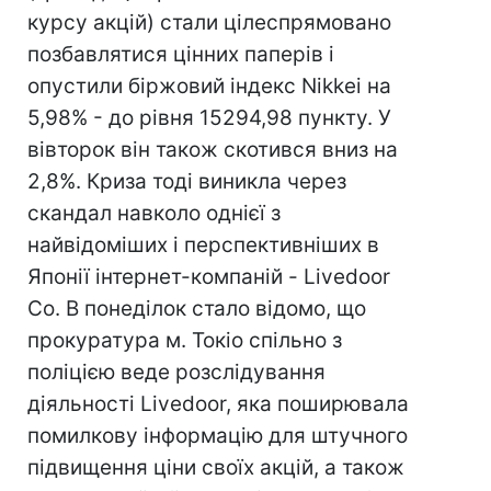
курсу акцій) стали цілеспрямовано
позбавлятися цінних паперів і
опустили біржовий індекс Nikkei на
5,98% - до рівня 15294,98 пункту. У
вівторок він також скотився вниз на
2,8%. Криза тоді виникла через
скандал навколо однієї з
найвідоміших і перспективніших в
Японії інтернет-компаній - Livedoor
Cо. В понеділок стало відомо, що
прокуратура м. Токіо спільно з
поліцією веде розслідування
діяльності Livedoor, яка поширювала
помилкову інформацію для штучного
підвищення ціни своїх акцій, а також