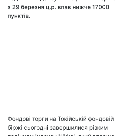
з 29 березня ц.р. впав нижче 17000
пунктів.
Фондові торги на Токійській фондовій
біржі сьогодні завершилися різким