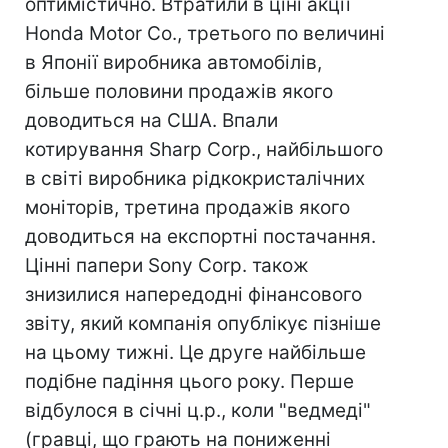
оптимістично. Втратили в ціні акції
Honda Motor Co., третього по величині
в Японії виробника автомобілів,
більше половини продажів якого
доводиться на США. Впали
котирування Sharp Corp., найбільшого
в світі виробника рідкокристалічних
моніторів, третина продажів якого
доводиться на експортні постачання.
Цінні папери Sony Corp. також
знизилися напередодні фінансового
звіту, який компанія опублікує пізніше
на цьому тижні. Це друге найбільше
подібне падіння цього року. Перше
відбулося в січні ц.р., коли "ведмеді"
(гравці, що грають на пониженні