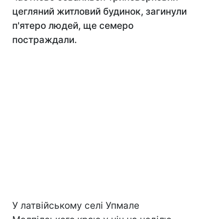
цегляний житловий будинок, загинули
п'ятеро людей, ще семеро
постраждали.
У латвійському селі Упмале